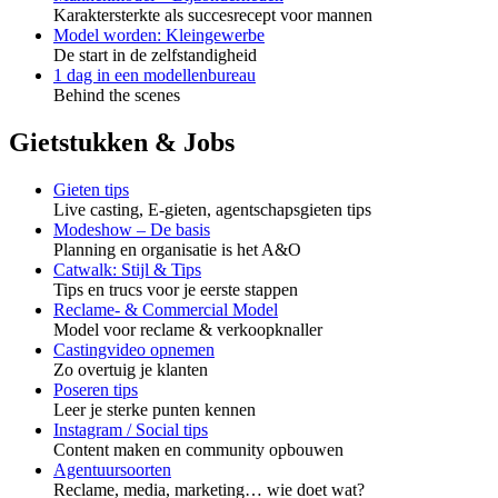
Karaktersterkte als succesrecept voor mannen
Model worden: Kleingewerbe
De start in de zelfstandigheid
1 dag in een modellenbureau
Behind the scenes
Gietstukken & Jobs
Gieten tips
Live casting, E-gieten, agentschapsgieten tips
Modeshow – De basis
Planning en organisatie is het A&O
Catwalk: Stijl & Tips
Tips en trucs voor je eerste stappen
Reclame- & Commercial Model
Model voor reclame & verkoopknaller
Castingvideo opnemen
Zo overtuig je klanten
Poseren tips
Leer je sterke punten kennen
Instagram / Social tips
Content maken en community opbouwen
Agentuursoorten
Reclame, media, marketing… wie doet wat?