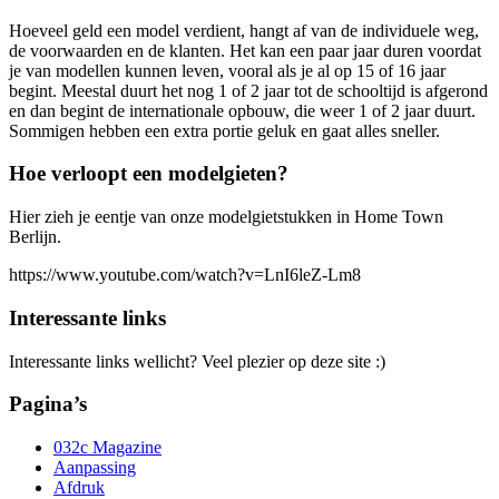
Hoeveel geld een model verdient, hangt af van de individuele weg,
de voorwaarden en de klanten. Het kan een paar jaar duren voordat
je van modellen kunnen leven, vooral als je al op 15 of 16 jaar
begint. Meestal duurt het nog 1 of 2 jaar tot de schooltijd is afgerond
en dan begint de internationale opbouw, die weer 1 of 2 jaar duurt.
Sommigen hebben een extra portie geluk en gaat alles sneller.
Hoe verloopt een modelgieten?
Hier zieh je eentje van onze modelgietstukken in Home Town
Berlijn.
https://www.youtube.com/watch?v=LnI6leZ-Lm8
Interessante links
Interessante links wellicht? Veel plezier op deze site :)
Pagina’s
032c Magazine
Aanpassing
Afdruk