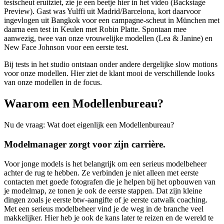
testscheut eruitziet, zie je een beetje hier in het video (Backstage
Preview). Gast was Yulffi uit Madrid/Barcelona, kort daarvoor
ingevlogen uit Bangkok voor een campagne-scheut in München met
daarna een test in Keulen met Robin Platte. Spontaan mee
aanwezig, twee van onze vrouwelijke modellen (Lea & Janine) en
New Face Johnson voor een eerste test.
Bij tests in het studio ontstaan onder andere dergelijke slow motions
voor onze modellen. Hier ziet de klant mooi de verschillende looks
van onze modellen in de focus.
Waarom een Modellenbureau?
Nu de vraag: Wat doet eigenlijk een Modellenbureau?
Modelmanager zorgt voor zijn carrière.
Voor jonge models is het belangrijk om een serieus modelbeheer
achter de rug te hebben. Ze verbinden je niet alleen met eerste
contacten met goede fotografen die je helpen bij het opbouwen van
je modelmap, ze tonen je ook de eerste stappen. Dat zijn kleine
dingen zoals je eerste btw-aangifte of je eerste catwalk coaching.
Met een serieus modelbeheer vind je de weg in de branche veel
makkelijker. Hier heb je ook de kans later te reizen en de wereld te