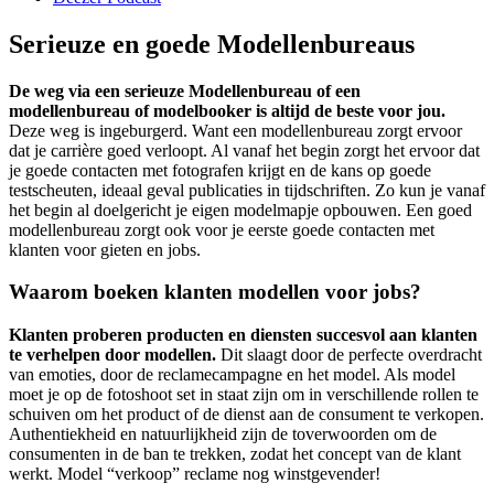
Serieuze en goede Modellenbureaus
De weg via een serieuze Modellenbureau of een
modellenbureau of modelbooker is altijd de beste voor jou.
Deze weg is ingeburgerd. Want een modellenbureau zorgt ervoor
dat je carrière goed verloopt. Al vanaf het begin zorgt het ervoor dat
je goede contacten met fotografen krijgt en de kans op goede
testscheuten, ideaal geval publicaties in tijdschriften. Zo kun je vanaf
het begin al doelgericht je eigen modelmapje opbouwen. Een goed
modellenbureau zorgt ook voor je eerste goede contacten met
klanten voor gieten en jobs.
Waarom boeken klanten modellen voor jobs?
Klanten proberen producten en diensten succesvol aan klanten
te verhelpen door modellen.
Dit slaagt door de perfecte overdracht
van emoties, door de reclamecampagne en het model. Als model
moet je op de fotoshoot set in staat zijn om in verschillende rollen te
schuiven om het product of de dienst aan de consument te verkopen.
Authentiekheid en natuurlijkheid zijn de toverwoorden om de
consumenten in de ban te trekken, zodat het concept van de klant
werkt. Model “verkoop” reclame nog winstgevender!