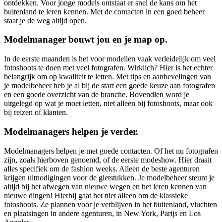
ontdekken. Voor jonge models ontstaat er snel de kans om het
buitenland te leren kennen. Met de contacten in een goed beheer
staat je de weg altijd open.
Modelmanager bouwt jou en je map op.
In de eerste maanden is het voor modellen vaak verleidelijk om veel
fotoshoots te doen met veel fotografen. Wirklich? Hier is het echter
belangrijk om op kwaliteit te letten. Met tips en aanbevelingen van
je modelbeheer heb je al bij de start een goede keuze aan fotografen
en een goede overzicht van de branche. Bovendien word je
uitgelegd op wat je moet letten, niet alleen bij fotoshoots, maar ook
bij reizen of klanten.
Modelmanagers helpen je verder.
Modelmanagers helpen je met goede contacten. Of het nu fotografen
zijn, zoals hierboven genoemd, of de eerste modeshow. Hier draait
alles specifiek om de fashion weeks. Alleen de beste agenturen
krijgen uitnodigingen voor de gietstukken. Je modelbeheer steunt je
altijd bij het afwegen van nieuwe wegen en het leren kennen van
nieuwe dingen! Hierbij gaat het niet alleen om de klassieke
fotoshoots. Ze plannen voor je verblijven in het buitenland, vluchten
en plaatsingen in andere agenturen, in New York, Parijs en Los