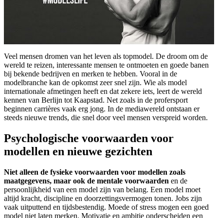
Veel mensen dromen van het leven als topmodel. De droom om de
wereld te reizen, interessante mensen te ontmoeten en goede banen
bij bekende bedrijven en merken te hebben. Vooral in de
modelbranche kan de opkomst zeer snel zijn. Wie als model
internationale afmetingen heeft en dat zekere iets, leert de wereld
kennen van Berlijn tot Kaapstad. Net zoals in de profersport
beginnen carrières vaak erg jong. In de mediawereld ontstaan er
steeds nieuwe trends, die snel door veel mensen verspreid worden.
Psychologische voorwaarden voor
modellen en nieuwe gezichten
Niet alleen de fysieke voorwaarden voor modellen zoals
maatgegevens, maar ook de mentale voorwaarden
en de
persoonlijkheid van een model zijn van belang. Een model moet
altijd kracht, discipline en doorzettingsvermogen tonen. Jobs zijn
vaak uitputtend en tijdsbestendig. Moede of stress mogen een goed
model niet laten merken. Motivatie en ambitie onderscheiden een