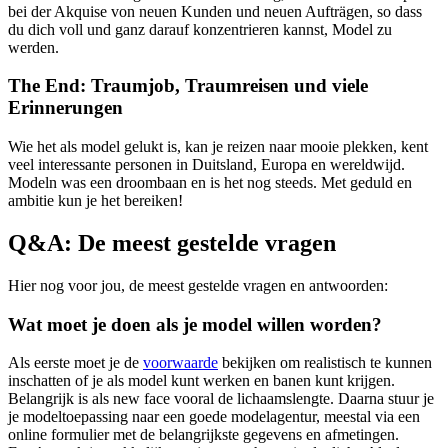
bei der Akquise von neuen Kunden und neuen Aufträgen, so dass
du dich voll und ganz darauf konzentrieren kannst, Model zu
werden.
The End: Traumjob, Traumreisen und viele
Erinnerungen
Wie het als model gelukt is, kan je reizen naar mooie plekken, kent
veel interessante personen in Duitsland, Europa en wereldwijd.
Modeln was een droombaan en is het nog steeds. Met geduld en
ambitie kun je het bereiken!
Q&A: De meest gestelde vragen
Hier nog voor jou, de meest gestelde vragen en antwoorden:
Wat moet je doen als je model willen worden?
Als eerste moet je de
voorwaarde
bekijken om realistisch te kunnen
inschatten of je als model kunt werken en banen kunt krijgen.
Belangrijk is als new face vooral de lichaamslengte. Daarna stuur je
je modeltoepassing naar een goede modelagentur, meestal via een
online formulier met de belangrijkste gegevens en afmetingen.