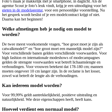
Foto’s maak je makkelijk met je smartphone, in daglicht. Als de
agentur Scout je foto’s leuk vindt, krijg je een uitnodiging voor het
gieten in de modelagentur
, voor een persoonlijke voorstelling. Na
het gesprek wordt beslist of je een modelcontract krijgt of niet.
Daarna kan het beginnen!
Welke afmetingen heb je nodig om model te
worden?
De twee meest voorkomende vragen, “hoe groot moet je zijn als
catwalkmodel?” en “hoe groot moet een mannelijk model zijn?”
Voor verschillende banen gelden verschillende voorwaarden. Voor
high fashion en internationale modeshows of modecampagnes
gelden de strengste voorwaarden wat betreft lichaamslengte en
verhoudingen. Voor vrouwen betekent dat 178-180 cm; mannen
moeten ongeveer 10 cm langer zijn. In de reclame is het losser,
zowel wat betreft de lengte als de verhoudingen.
Kan iedereen model worden?
Voor 99,99% geldt aantrekkelijkheid, positieve uitstraling en
natuurlijkheid. Wie deze eigenschappen heeft, heeft kans.
Hoeveel verdient een normaal model?