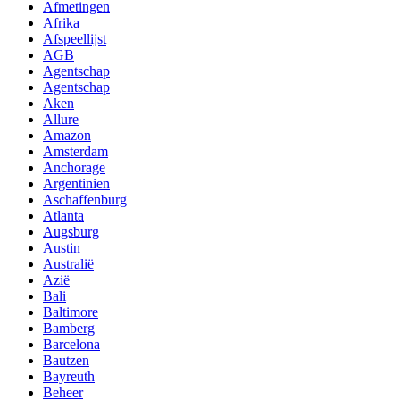
Afmetingen
Afrika
Afspeellijst
AGB
Agentschap
Agentschap
Aken
Allure
Amazon
Amsterdam
Anchorage
Argentinien
Aschaffenburg
Atlanta
Augsburg
Austin
Australië
Azië
Bali
Baltimore
Bamberg
Barcelona
Bautzen
Bayreuth
Beheer