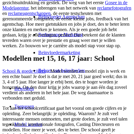
gezichtsuitdrukking en gestiek. De weg van het eerste
Gosee in de
Modelagentur
, het inbrengen van het netwerk van
reclamefotografen
en
reclameagentschappen
, de eerste testscheuten met
Beïnvloeder Agentschap
gerenommeerde fotografen, de eerste kleine jobs, feedback van het
agentschap. Hoe meer gietstukken en jobs je doet, des te beter leren
onze klanten en merken je kennen. Als je een goede job hebt
Performance Marketing
gedaan, krijg je afleveringen, perfect! Dat betekent dat de klanten
tevreden waren over je prestatie en graag weer met je willen
werken. Zo bouwen we je carrière als model stap voor stap op.
Beïnvloedermarketing
Modellen met 15, 16, 17 jaar: School
Beheer van beïnvloeders
School & goede cijfers
– Model worden en model zijn is werk en
een echte baan! Je doel is dat je met 20, 21 jaar goed werkt; dus in
3, 4 of 5 jaar. Hoe langer je erbij bent, des te hoger worden je
honoraria. Op den duur krijg je jobs waarop je aan één dag zoveel
Bewerben
verdient als anderen in het hele jaar. De weg daarnaartoe is
verbonden met geduld.
Toepassen
Tot aan het schoolcertificaat gaat het vooral om goede cijfers en je
opleiding. Zeer belangrijk: je opleiding. Waarom? Je zult veel
interessante mensen ontmoeten, met grote doelen, je zult veel talen
Model worden
tegenkomen, internationale fotografen, Casting Directeuren en
modellen. Hoe meer je weet, des te beter. De school geeft je