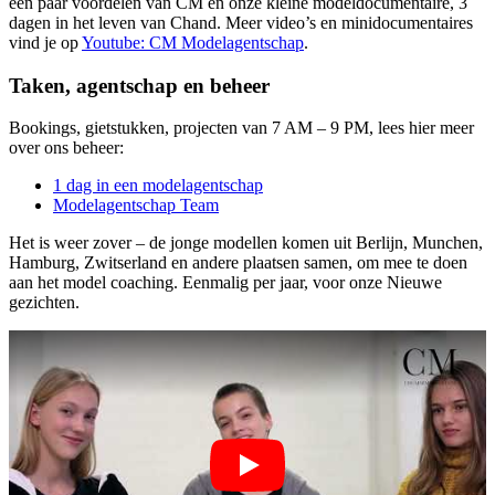
een paar voordelen van CM en onze kleine modeldocumentaire, 3
dagen in het leven van Chand. Meer video’s en minidocumentaires
vind je op
Youtube: CM Modelagentschap
.
Taken, agentschap en beheer
Bookings, gietstukken, projecten van 7 AM – 9 PM, lees hier meer
over ons beheer:
1 dag in een modelagentschap
Modelagentschap Team
Het is weer zover – de jonge modellen komen uit Berlijn, Munchen,
Hamburg, Zwitserland en andere plaatsen samen, om mee te doen
aan het model coaching. Eenmalig per jaar, voor onze Nieuwe
gezichten.