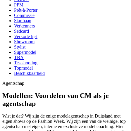
PPM
Prêt-à-Porter
Commissie
Startbaan
Verkenners
Sedcard
Verkorte lijst
Showroom
Stylist
Supermodel
TBA
Testshooting
Topmodel
Beschikbaarheid
Agentschap
Modellen: Voordelen van CM als je
agentschap
Wist je dat? Wij zijn de enige modelagentschap in Duitsland met
eigen shows op de Fashion Week. Wij zijn een van de weinige, top
agentschap met eigen, interne en exclusieve model coaching. Hier