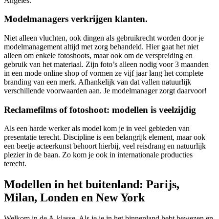
Angeles.
Modelmanagers verkrijgen klanten.
Niet alleen vluchten, ook dingen als gebruikrecht worden door je
modelmanagement altijd met zorg behandeld. Hier gaat het niet
alleen om enkele fotoshoots, maar ook om de verspreiding en
gebruik van het materiaal. Zijn foto’s alleen nodig voor 3 maanden
in een mode online shop of vormen ze vijf jaar lang het complete
branding van een merk. Afhankelijk van dat vallen natuurlijk
verschillende voorwaarden aan. Je modelmanager zorgt daarvoor!
Reclamefilms of fotoshoot: modellen is veelzijdig
Als een harde werker als model kom je in veel gebieden van
presentatie terecht. Discipline is een belangrijk element, maar ook
een beetje acteerkunst behoort hierbij, veel reisdrang en natuurlijk
plezier in de baan. Zo kom je ook in internationale producties
terecht.
Modellen in het buitenland: Parijs,
Milan, Londen en New York
Welkom in de A-klasse. Als je je in het binnenland hebt bewezen en