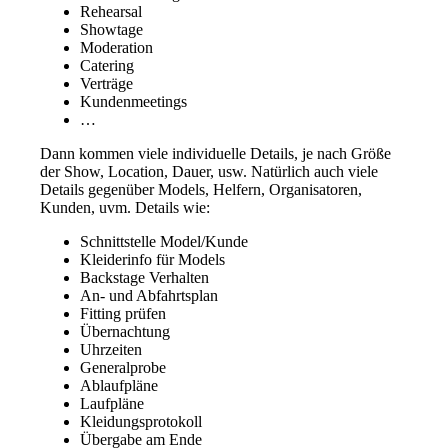
Rehearsal
Showtage
Moderation
Catering
Verträge
Kundenmeetings
…
Dann kommen viele individuelle Details, je nach Größe
der Show, Location, Dauer, usw. Natürlich auch viele
Details gegenüber Models, Helfern, Organisatoren,
Kunden, uvm. Details wie:
Schnittstelle Model/Kunde
Kleiderinfo für Models
Backstage Verhalten
An- und Abfahrtsplan
Fitting prüfen
Übernachtung
Uhrzeiten
Generalprobe
Ablaufpläne
Laufpläne
Kleidungsprotokoll
Übergabe am Ende