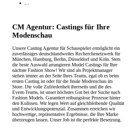
…
CM Agentur: Castings für Ihre
Modenschau
Unsere Casting Agentur für Schauspieler ermöglicht ein
zuverlässiges deutschlandweites Recherchenetzwerk für
München, Hamburg, Berlin, Düsseldorf und Köln. Stets
die beste Auswahl arrangieren Model Castings für Ihre
nächste Fashion Show! Wir sind als Projektmanager
stehen immer an der Seite Ihres Teams, egal ob es beim
ersten Casting ist oder für die finale Modenschau im
Store. Die volle Zufriedenheit ihrerseits und die des
Event-Teams, ist unser höchstes Gut bei der Suche nach
Fashion Models. Garantiert reibungslose Prozesse hinter
den Kulissen. Wir legen Wert auf gleichbleibende Qualität
und Entwicklungspotenzial. Zusammen erreichen wir
hochwertige, repräsentative Ergebnisse, die Ihre Marke
überzeugen lassen. Unser Job ist die perfekte Besetzung.