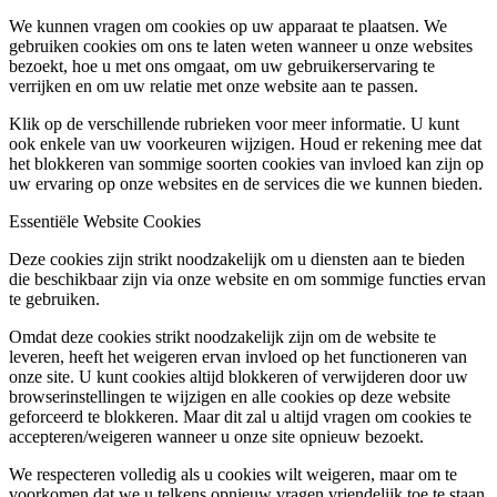
We kunnen vragen om cookies op uw apparaat te plaatsen. We
gebruiken cookies om ons te laten weten wanneer u onze websites
bezoekt, hoe u met ons omgaat, om uw gebruikerservaring te
verrijken en om uw relatie met onze website aan te passen.
Klik op de verschillende rubrieken voor meer informatie. U kunt
ook enkele van uw voorkeuren wijzigen. Houd er rekening mee dat
het blokkeren van sommige soorten cookies van invloed kan zijn op
uw ervaring op onze websites en de services die we kunnen bieden.
Essentiële Website Cookies
Deze cookies zijn strikt noodzakelijk om u diensten aan te bieden
die beschikbaar zijn via onze website en om sommige functies ervan
te gebruiken.
Omdat deze cookies strikt noodzakelijk zijn om de website te
leveren, heeft het weigeren ervan invloed op het functioneren van
onze site. U kunt cookies altijd blokkeren of verwijderen door uw
browserinstellingen te wijzigen en alle cookies op deze website
geforceerd te blokkeren. Maar dit zal u altijd vragen om cookies te
accepteren/weigeren wanneer u onze site opnieuw bezoekt.
We respecteren volledig als u cookies wilt weigeren, maar om te
voorkomen dat we u telkens opnieuw vragen vriendelijk toe te staan