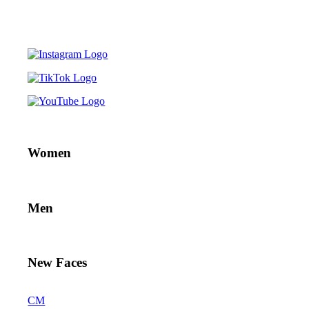
Women
Men
New Faces
CM