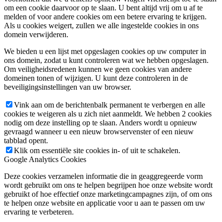
om een cookie daarvoor op te slaan. U bent altijd vrij om u af te
melden of voor andere cookies om een betere ervaring te krijgen.
Als u cookies weigert, zullen we alle ingestelde cookies in ons
domein verwijderen.
We bieden u een lijst met opgeslagen cookies op uw computer in
ons domein, zodat u kunt controleren wat we hebben opgeslagen.
Om veiligheidsredenen kunnen we geen cookies van andere
domeinen tonen of wijzigen. U kunt deze controleren in de
beveiligingsinstellingen van uw browser.
Vink aan om de berichtenbalk permanent te verbergen en alle
cookies te weigeren als u zich niet aanmeldt. We hebben 2 cookies
nodig om deze instelling op te slaan. Anders wordt u opnieuw
gevraagd wanneer u een nieuw browservenster of een nieuw
tabblad opent.
Klik om essentiële site cookies in- of uit te schakelen.
Google Analytics Cookies
Deze cookies verzamelen informatie die in geaggregeerde vorm
wordt gebruikt om ons te helpen begrijpen hoe onze website wordt
gebruikt of hoe effectief onze marketingcampagnes zijn, of om ons
te helpen onze website en applicatie voor u aan te passen om uw
ervaring te verbeteren.