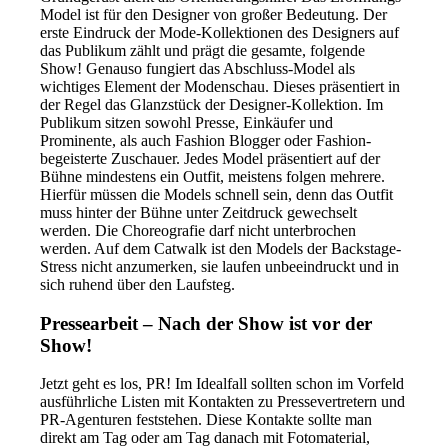
Model ist für den Designer von großer Bedeutung. Der
erste Eindruck der Mode-Kollektionen des Designers auf
das Publikum zählt und prägt die gesamte, folgende
Show! Genauso fungiert das Abschluss-Model als
wichtiges Element der Modenschau. Dieses präsentiert in
der Regel das Glanzstück der Designer-Kollektion. Im
Publikum sitzen sowohl Presse, Einkäufer und
Prominente, als auch Fashion Blogger oder Fashion-
begeisterte Zuschauer. Jedes Model präsentiert auf der
Bühne mindestens ein Outfit, meistens folgen mehrere.
Hierfür müssen die Models schnell sein, denn das Outfit
muss hinter der Bühne unter Zeitdruck gewechselt
werden. Die Choreografie darf nicht unterbrochen
werden. Auf dem Catwalk ist den Models der Backstage-
Stress nicht anzumerken, sie laufen unbeeindruckt und in
sich ruhend über den Laufsteg.
Pressearbeit – Nach der Show ist vor der
Show!
Jetzt geht es los, PR! Im Idealfall sollten schon im Vorfeld
ausführliche Listen mit Kontakten zu Pressevertretern und
PR-Agenturen feststehen. Diese Kontakte sollte man
direkt am Tag oder am Tag danach mit Fotomaterial,