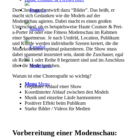
Der Choreograf entwirft dazu “Bilder”. Das heißt, er
macht sich Gedanken wie die Models auf der
Modenschau agieren. Dabei macht es einen großen
Unterschied, ob es beispielsweise Haute Couture & Pret-
a-Porter ist oder eine Fitness Modenschau im Rahmen
einer Sportmesse. Je nach Umfeld, Location, Publikum
und Kunde werden individuelle Szenen kreiert, die die
Modekollektion optimal präsentieren. Die Show muss
dabei spannend inszeniert sein, damit die Zuschauer, egal
ob Reihe 1 oder Reihe 8 begeistert sind und im Anschluss
über die Mode sprechen.
Warum ist eine Choreografie so wichtig?
Menu
Menu
Geplanter Ablauf einer Show
Koordinierter Ablauf zwischen den Models
Musik und einzelne Läufe harmonieren
Positiver Effekt beim Publikum
Starke Bilder / Videos für Medien
Vorbereitung einer Modenschau: