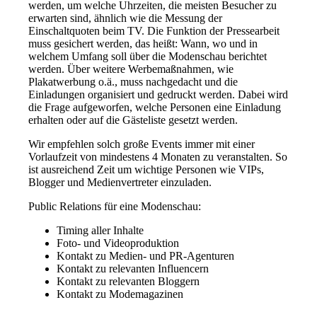
werden, um welche Uhrzeiten, die meisten Besucher zu
erwarten sind, ähnlich wie die Messung der
Einschaltquoten beim TV. Die Funktion der Pressearbeit
muss gesichert werden, das heißt: Wann, wo und in
welchem Umfang soll über die Modenschau berichtet
werden. Über weitere Werbemaßnahmen, wie
Plakatwerbung o.ä., muss nachgedacht und die
Einladungen organisiert und gedruckt werden. Dabei wird
die Frage aufgeworfen, welche Personen eine Einladung
erhalten oder auf die Gästeliste gesetzt werden.
Wir empfehlen solch große Events immer mit einer
Vorlaufzeit von mindestens 4 Monaten zu veranstalten. So
ist ausreichend Zeit um wichtige Personen wie VIPs,
Blogger und Medienvertreter einzuladen.
Public Relations für eine Modenschau:
Timing aller Inhalte
Foto- und Videoproduktion
Kontakt zu Medien- und PR-Agenturen
Kontakt zu relevanten Influencern
Kontakt zu relevanten Bloggern
Kontakt zu Modemagazinen