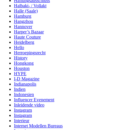
Haftungsausschluss
Halbakt- / Vollakt
Halle (Saale)
Hamburg
Hangzhou
Hannover
Harper’s Bazaar
Haute Couture
Heidelberg
Hello
Herroepingsrecht
History
Hongkong
Houston
HYPE
I-D Magazine
Indianapolis
Indien
Indonesien
Influencer Evenement
Inleidende video
Instagram
Instagram
Interieur
Internet Modellen Bureaus