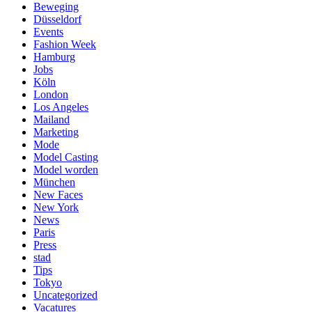
Beweging
Düsseldorf
Events
Fashion Week
Hamburg
Jobs
Köln
London
Los Angeles
Mailand
Marketing
Mode
Model Casting
Model worden
München
New Faces
New York
News
Paris
Press
stad
Tips
Tokyo
Uncategorized
Vacatures