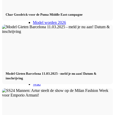
Model worden 2026
Char Goodrick voor de Puma Middle East campagne
Model worden 2026
Model podcast
Fashion Weeks
Modemerkjes
Model Gieten Barcelona 11.03.2025 - meld je nu aan! Datum &
inschrijving
Wiki
Boek
Peppa Van De Dag