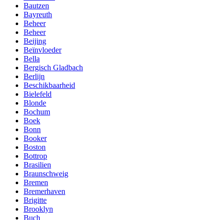
Bautzen
Bayreuth
Beheer
Beheer
Beijing
Beïnvloeder
Bella
Bergisch Gladbach
Berlijn
Beschikbaarheid
Bielefeld
Blonde
Bochum
Boek
Bonn
Booker
Boston
Bottrop
Brasilien
Braunschweig
Bremen
Bremerhaven
Brigitte
Brooklyn
Buch