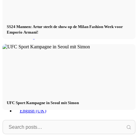
Contact
SS24 Mannen: Artur steelt de show op de Milan Fashion Week voor
Emporio Armani!
x Instagram
x TikTok
x YouTube
UFC Sport Kampagne in Seoul mit Simon