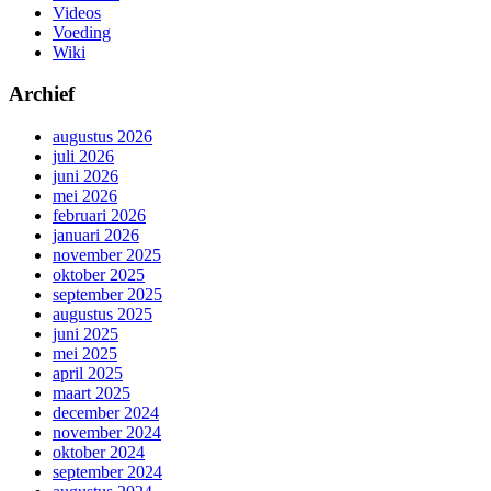
Videos
Voeding
Wiki
Archief
augustus 2026
juli 2026
juni 2026
mei 2026
februari 2026
januari 2026
november 2025
oktober 2025
september 2025
augustus 2025
juni 2025
mei 2025
april 2025
maart 2025
december 2024
november 2024
oktober 2024
september 2024