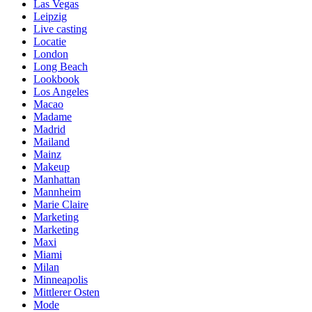
Las Vegas
Leipzig
Live casting
Locatie
London
Long Beach
Lookbook
Los Angeles
Macao
Madame
Madrid
Mailand
Mainz
Makeup
Manhattan
Mannheim
Marie Claire
Marketing
Marketing
Maxi
Miami
Milan
Minneapolis
Mittlerer Osten
Mode