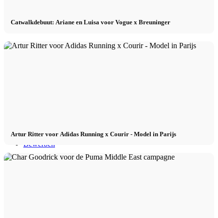
Catwalkdebuut: Ariane en Luisa voor Vogue x Breuninger
Beïnvloeder Agentschap
Performance Marketing
Beïnvloedermarketing
Beheer van beïnvloeders
Artur Ritter voor Adidas Running x Courir - Model in Parijs
Bewerben
Toepassen
Model worden