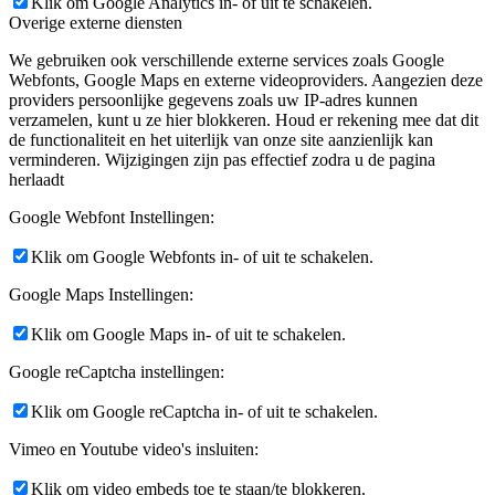
Klik om Google Analytics in- of uit te schakelen.
Overige externe diensten
We gebruiken ook verschillende externe services zoals Google
Webfonts, Google Maps en externe videoproviders. Aangezien deze
providers persoonlijke gegevens zoals uw IP-adres kunnen
verzamelen, kunt u ze hier blokkeren. Houd er rekening mee dat dit
de functionaliteit en het uiterlijk van onze site aanzienlijk kan
verminderen. Wijzigingen zijn pas effectief zodra u de pagina
herlaadt
Google Webfont Instellingen:
Klik om Google Webfonts in- of uit te schakelen.
Google Maps Instellingen:
Klik om Google Maps in- of uit te schakelen.
Google reCaptcha instellingen:
Klik om Google reCaptcha in- of uit te schakelen.
Vimeo en Youtube video's insluiten:
Klik om video embeds toe te staan/te blokkeren.