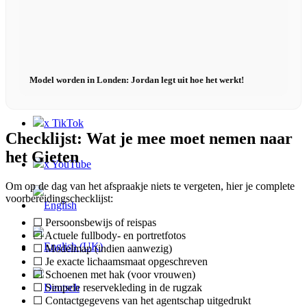
Contact
Model worden in Londen: Jordan legt uit hoe het werkt!
x Instagram
x TikTok
Checklijst: Wat je mee moet nemen naar
het Gieten
x YouTube
Om op de dag van het afspraakje niets te vergeten, hier je complete
voorbereidingschecklijst:
☐ Persoonsbewijs of reispas
☐ Actuele fullbody- en portretfotos
☐ Modelmap (indien aanwezig)
☐ Je exacte lichaamsmaat opgeschreven
☐ Schoenen met hak (voor vrouwen)
☐ Simpele reservekleding in de rugzak
☐ Contactgegevens van het agentschap uitgedrukt