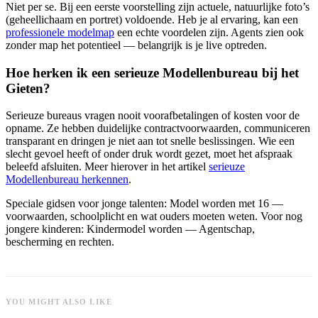
Niet per se. Bij een eerste voorstelling zijn actuele, natuurlijke foto’s
(geheellichaam en portret) voldoende. Heb je al ervaring, kan een
professionele modelmap
een echte voordelen zijn. Agents zien ook
zonder map het potentieel — belangrijk is je live optreden.
Hoe herken ik een serieuze Modellenbureau bij het
Gieten?
Serieuze bureaus vragen nooit voorafbetalingen of kosten voor de
opname. Ze hebben duidelijke contractvoorwaarden, communiceren
transparant en dringen je niet aan tot snelle beslissingen. Wie een
slecht gevoel heeft of onder druk wordt gezet, moet het afspraak
beleefd afsluiten. Meer hierover in het artikel
serieuze
Modellenbureau herkennen
.
Speciale gidsen voor jonge talenten:
Model worden met 16
—
voorwaarden, schoolplicht en wat ouders moeten weten. Voor nog
jongere kinderen:
Kindermodel worden
— Agentschap,
bescherming en rechten.
YOU MIGHT ALSO LIKE