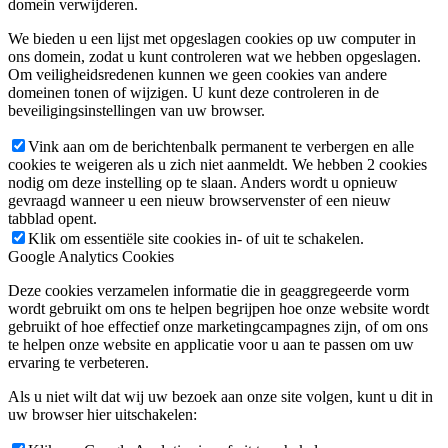
domein verwijderen.
We bieden u een lijst met opgeslagen cookies op uw computer in
ons domein, zodat u kunt controleren wat we hebben opgeslagen.
Om veiligheidsredenen kunnen we geen cookies van andere
domeinen tonen of wijzigen. U kunt deze controleren in de
beveiligingsinstellingen van uw browser.
Vink aan om de berichtenbalk permanent te verbergen en alle
cookies te weigeren als u zich niet aanmeldt. We hebben 2 cookies
nodig om deze instelling op te slaan. Anders wordt u opnieuw
gevraagd wanneer u een nieuw browservenster of een nieuw
tabblad opent.
Klik om essentiële site cookies in- of uit te schakelen.
Google Analytics Cookies
Deze cookies verzamelen informatie die in geaggregeerde vorm
wordt gebruikt om ons te helpen begrijpen hoe onze website wordt
gebruikt of hoe effectief onze marketingcampagnes zijn, of om ons
te helpen onze website en applicatie voor u aan te passen om uw
ervaring te verbeteren.
Als u niet wilt dat wij uw bezoek aan onze site volgen, kunt u dit in
uw browser hier uitschakelen: