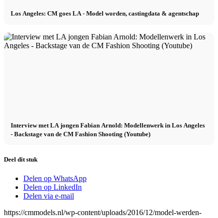
Los Angeles: CM goes LA - Model worden, castingdata & agentschap
Interview met LA jongen Fabian Arnold: Modellenwerk in Los Angeles
- Backstage van de CM Fashion Shooting (Youtube)
Deel dit stuk
Delen op WhatsApp
Delen op LinkedIn
Delen via e-mail
https://cmmodels.nl/wp-content/uploads/2016/12/model-werden-