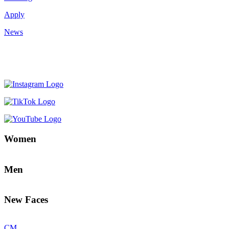
Apply
News
Women
Men
New Faces
CM