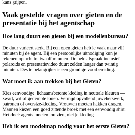
kans grijpen.
Vaak gestelde vragen over gieten en de
presentatie bij het agentschap
Hoe lang duurt een gieten bij een modellenbureau?
De duur varieert sterk. Bij een open gieten heb je vaak maar vijf
minuten bij de agent. Bij een persoonlijke uitnodiging kun je
rekenen op acht tot twaalf minuten. De hele afspraak inclusief
polaroids en presentatievideo duurt zelden langer dan twintig
minuten. Des te belangrijker is een grondige voorbereiding.
Wat moet ik aan trekken bij het Gieten?
Kies eenvoudige, lichaamsbetonte kleding in neutrale kleuren —
zwart, wit of gedempte tonen. Vermijd opvallend juwelierswerk,
patronen of oversize-kleding. Vrouwen moeten hakken dragen.
Mannen kiezen een goed zittende broek met een eenvoudig shirt.
Het doel: agents moeten jou zien, niet je kleding.
Heb ik een modelmap nodig voor het eerste Gieten?