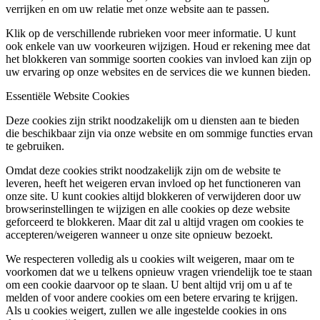
verrijken en om uw relatie met onze website aan te passen.
Klik op de verschillende rubrieken voor meer informatie. U kunt
ook enkele van uw voorkeuren wijzigen. Houd er rekening mee dat
het blokkeren van sommige soorten cookies van invloed kan zijn op
uw ervaring op onze websites en de services die we kunnen bieden.
Essentiële Website Cookies
Deze cookies zijn strikt noodzakelijk om u diensten aan te bieden
die beschikbaar zijn via onze website en om sommige functies ervan
te gebruiken.
Omdat deze cookies strikt noodzakelijk zijn om de website te
leveren, heeft het weigeren ervan invloed op het functioneren van
onze site. U kunt cookies altijd blokkeren of verwijderen door uw
browserinstellingen te wijzigen en alle cookies op deze website
geforceerd te blokkeren. Maar dit zal u altijd vragen om cookies te
accepteren/weigeren wanneer u onze site opnieuw bezoekt.
We respecteren volledig als u cookies wilt weigeren, maar om te
voorkomen dat we u telkens opnieuw vragen vriendelijk toe te staan
om een cookie daarvoor op te slaan. U bent altijd vrij om u af te
melden of voor andere cookies om een betere ervaring te krijgen.
Als u cookies weigert, zullen we alle ingestelde cookies in ons