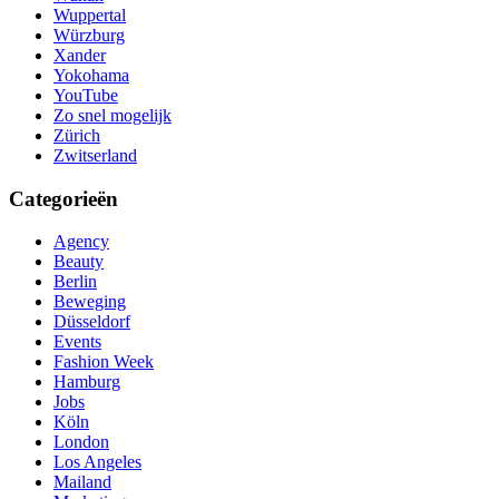
Wuppertal
Würzburg
Xander
Yokohama
YouTube
Zo snel mogelijk
Zürich
Zwitserland
Categorieën
Agency
Beauty
Berlin
Beweging
Düsseldorf
Events
Fashion Week
Hamburg
Jobs
Köln
London
Los Angeles
Mailand