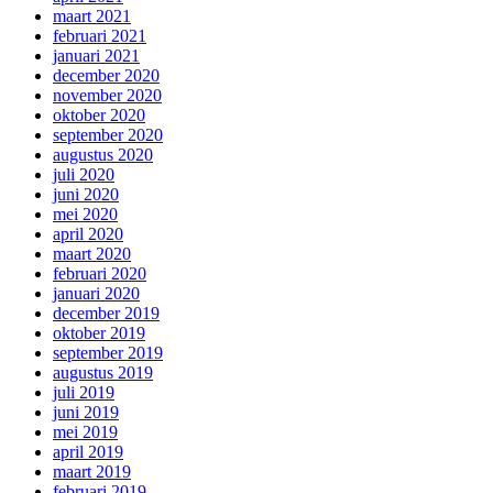
maart 2021
februari 2021
januari 2021
december 2020
november 2020
oktober 2020
september 2020
augustus 2020
juli 2020
juni 2020
mei 2020
april 2020
maart 2020
februari 2020
januari 2020
december 2019
oktober 2019
september 2019
augustus 2019
juli 2019
juni 2019
mei 2019
april 2019
maart 2019
februari 2019