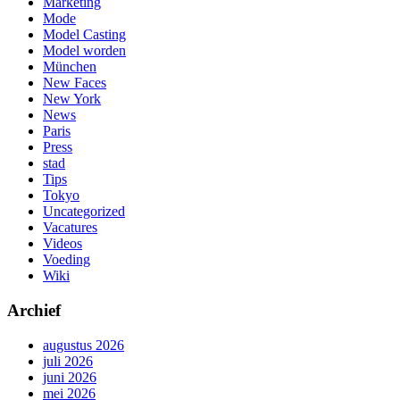
Marketing
Mode
Model Casting
Model worden
München
New Faces
New York
News
Paris
Press
stad
Tips
Tokyo
Uncategorized
Vacatures
Videos
Voeding
Wiki
Archief
augustus 2026
juli 2026
juni 2026
mei 2026