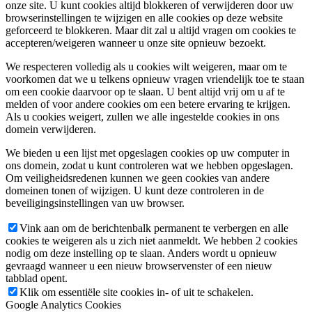
onze site. U kunt cookies altijd blokkeren of verwijderen door uw
browserinstellingen te wijzigen en alle cookies op deze website
geforceerd te blokkeren. Maar dit zal u altijd vragen om cookies te
accepteren/weigeren wanneer u onze site opnieuw bezoekt.
We respecteren volledig als u cookies wilt weigeren, maar om te
voorkomen dat we u telkens opnieuw vragen vriendelijk toe te staan
om een cookie daarvoor op te slaan. U bent altijd vrij om u af te
melden of voor andere cookies om een betere ervaring te krijgen.
Als u cookies weigert, zullen we alle ingestelde cookies in ons
domein verwijderen.
We bieden u een lijst met opgeslagen cookies op uw computer in
ons domein, zodat u kunt controleren wat we hebben opgeslagen.
Om veiligheidsredenen kunnen we geen cookies van andere
domeinen tonen of wijzigen. U kunt deze controleren in de
beveiligingsinstellingen van uw browser.
Vink aan om de berichtenbalk permanent te verbergen en alle
cookies te weigeren als u zich niet aanmeldt. We hebben 2 cookies
nodig om deze instelling op te slaan. Anders wordt u opnieuw
gevraagd wanneer u een nieuw browservenster of een nieuw
tabblad opent.
Klik om essentiële site cookies in- of uit te schakelen.
Google Analytics Cookies