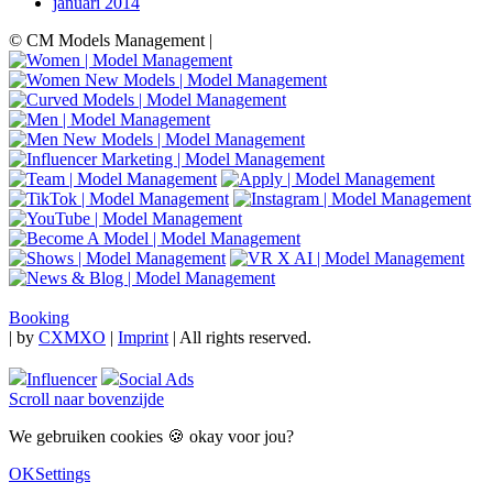
januari 2014
© CM Models Management |
Booking
|
by
CXMXO
|
Imprint
| All rights reserved.
Influencer
Social Ads
Scroll naar bovenzijde
We gebruiken cookies 🍪 okay voor jou?
OK
Settings