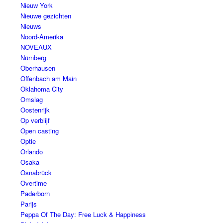
Nieuw York
Nieuwe gezichten
Nieuws
Noord-Amerika
NOVEAUX
Nürnberg
Oberhausen
Offenbach am Main
Oklahoma City
Omslag
Oostenrijk
Op verblijf
Open casting
Optie
Orlando
Osaka
Osnabrück
Overtime
Paderborn
Parijs
Peppa Of The Day: Free Luck & Happiness