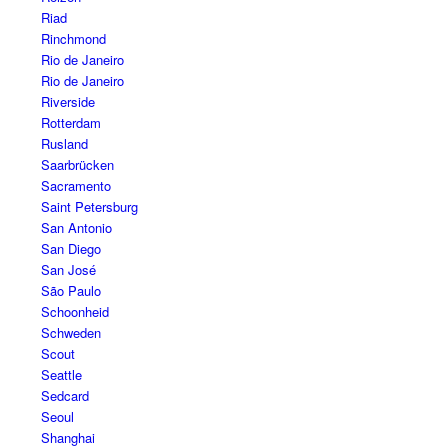
Riad
Rinchmond
Rio de Janeiro
Rio de Janeiro
Riverside
Rotterdam
Rusland
Saarbrücken
Sacramento
Saint Petersburg
San Antonio
San Diego
San José
São Paulo
Schoonheid
Schweden
Scout
Seattle
Sedcard
Seoul
Shanghai