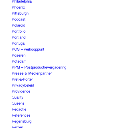
Philadelphia
Phoenix
Pittsburgh
Podcast
Polaroid
Portfolio
Portland
Portugal
POS – verkooppunt
Poseren
Potsdam
PPM – Postproductievergadering
Presse & Medienpartner
Prêt-à-Porter
Privacybeleid
Providence
Quality
Queens
Redactie
References
Regensburg
Reizen