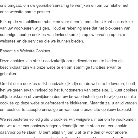
ons omgaat, om uw gebruikerservaring te verrijken en om uw relatie met
onze website aan te passen.
Klik op de verschillende rubrieken voor meer informatie. U kunt ook enkele
van uw voorkeuren wijzigen. Houd er rekening mee dat het blokkeren van
sommige soorten cookies van invloed kan zijn op uw ervaring op onze
websites en de services die we kunnen bieden.
Essentiële Website Cookies
Deze cookies zijn strikt noodzakelijk om u diensten aan te bieden die
beschikbaar zijn via onze website en om sommige functies ervan te
gebruiken.
Omdat deze cookies strikt noodzakelijk zijn om de website te leveren, heeft
het weigeren ervan invloed op het functioneren van onze site. U kunt cookies
altijd blokkeren of verwijderen door uw browserinstellingen te wijzigen en alle
cookies op deze website geforceerd te blokkeren. Maar dit zal u altijd vragen
om cookies te accepteren/weigeren wanneer u onze site opnieuw bezoekt.
We respecteren volledig als u cookies wilt weigeren, maar om te voorkomen
dat we u telkens opnieuw vragen vriendelijk toe te staan om een cookie
daarvoor op te slaan. U bent altijd vrij om u af te melden of voor andere