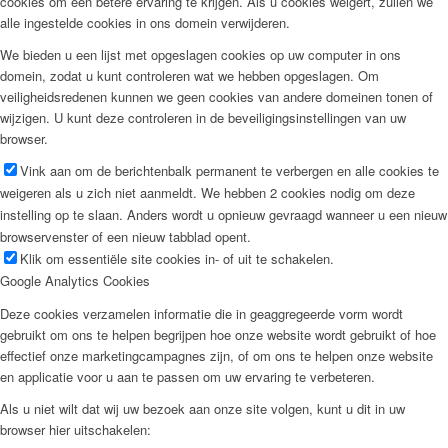
cookies om een betere ervaring te krijgen. Als u cookies weigert, zullen we
alle ingestelde cookies in ons domein verwijderen.
We bieden u een lijst met opgeslagen cookies op uw computer in ons
domein, zodat u kunt controleren wat we hebben opgeslagen. Om
veiligheidsredenen kunnen we geen cookies van andere domeinen tonen of
wijzigen. U kunt deze controleren in de beveiligingsinstellingen van uw
browser.
Vink aan om de berichtenbalk permanent te verbergen en alle cookies te
weigeren als u zich niet aanmeldt. We hebben 2 cookies nodig om deze
instelling op te slaan. Anders wordt u opnieuw gevraagd wanneer u een nieuw
browservenster of een nieuw tabblad opent.
Klik om essentiële site cookies in- of uit te schakelen.
Google Analytics Cookies
Deze cookies verzamelen informatie die in geaggregeerde vorm wordt
gebruikt om ons te helpen begrijpen hoe onze website wordt gebruikt of hoe
effectief onze marketingcampagnes zijn, of om ons te helpen onze website
en applicatie voor u aan te passen om uw ervaring te verbeteren.
Als u niet wilt dat wij uw bezoek aan onze site volgen, kunt u dit in uw
browser hier uitschakelen: