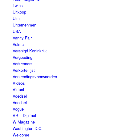
Twins
Uitkoop
Ulm
Unternehmen
USA
Vanity Fair
Velma
Verenigd Koninkrijk
Vergoeding
Verkenners
Verkorte lijst
Verzendingsvoorwaarden
Videos
Virtual
Voedsel
Voedsel
Vogue
VR – Digitaal
W Magazine
Washington D.C.
Welcome