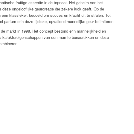
matische fruitige essentie in de topnoot. Het geheim van het
e deze ongelooflijke geurcreatie die zekere kick geeft. Op de
 een klassieker, bedoeld om succes en kracht uit te stralen. Tot
 parfum erin deze tijdloze, opvallend mannelijke geur te imiteren.
 de markt in 1998. Het concept bestond erin mannelijkheid en
hte karaktereigenschappen van een man te benadrukken en deze
combineren.