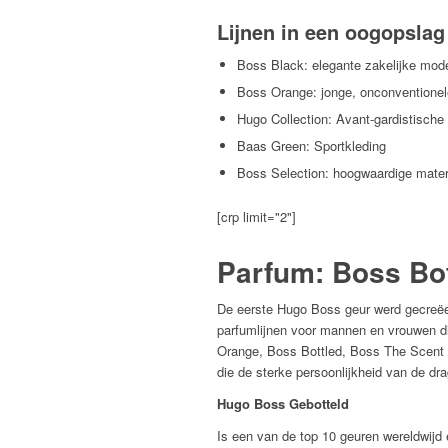
Lijnen in een oogopslag
Boss Black: elegante zakelijke mode
Boss Orange: jonge, onconventionele
Hugo Collection: Avant-gardistisch
Baas Green: Sportkleding
Boss Selection: hoogwaardige mater
[crp limit="2"]
Parfum: Boss Bot
De eerste Hugo Boss geur werd gecreëer
parfumlijnen voor mannen en vrouwen di
Orange, Boss Bottled, Boss The Scent
die de sterke persoonlijkheid van de d
Hugo Boss Gebotteld
Is een van de top 10 geuren wereldwijd