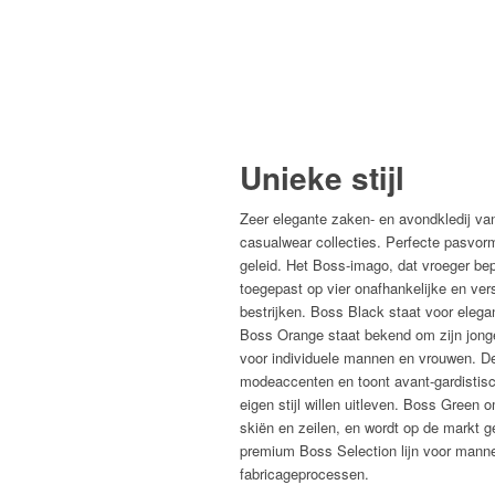
Unieke stijl
Zeer elegante zaken- en avondkledij va
casualwear collecties. Perfecte pasvo
geleid. Het Boss-imago, dat vroeger b
toegepast op vier onafhankelijke en vers
bestrijken. Boss Black staat voor eleg
Boss Orange staat bekend om zijn jonge,
voor individuele mannen en vrouwen. De 
modeaccenten en toont avant-gardistis
eigen stijl willen uitleven. Boss Green o
skiën en zeilen, en wordt op de markt g
premium Boss Selection lijn voor manne
fabricageprocessen.