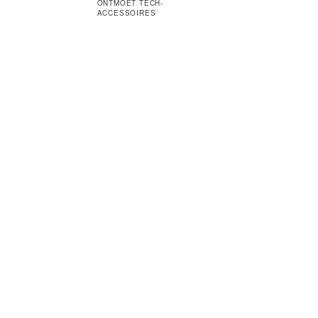
ONTMOET TECH-
ACCESSOIRES