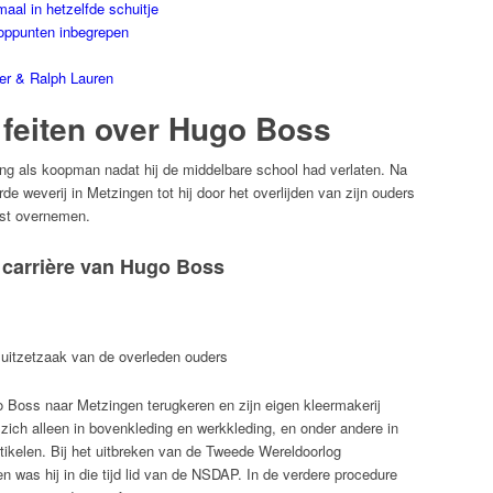
al in hetzelfde schuitje
ooppunten inbegrepen
er & Ralph Lauren
feiten over Hugo Boss
g als koopman nadat hij de middelbare school had verlaten. Na
urde weverij in Metzingen tot hij door het overlijden van zijn ouders
st overnemen.
e carrière van Hugo Boss
uitzetzaak van de overleden ouders
 Boss naar Metzingen terugkeren en zijn eigen kleermakerij
 zich alleen in bovenkleding en werkkleding, en onder andere in
tikelen. Bij het uitbreken van de Tweede Wereldoorlog
n was hij in die tijd lid van de NSDAP. In de verdere procedure