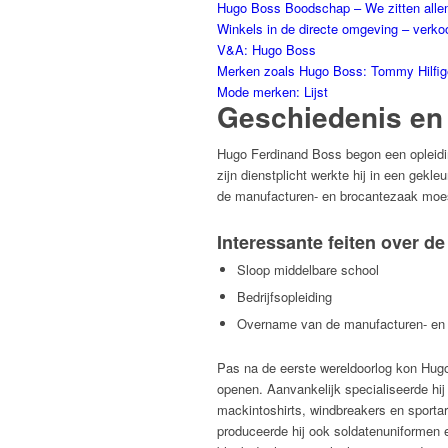
Hugo Boss Boodschap – We zitten allema
Winkels in de directe omgeving – verk
V&A: Hugo Boss
Merken zoals Hugo Boss: Tommy Hilfig
Mode merken: Lijst
Geschiedenis en 
Hugo Ferdinand Boss begon een opleidin
zijn dienstplicht werkte hij in een gekle
de manufacturen- en brocantezaak moe
Interessante feiten over d
Sloop middelbare school
Bedrijfsopleiding
Overname van de manufacturen- en 
Pas na de eerste wereldoorlog kon Hugo
openen. Aanvankelijk specialiseerde hij
mackintoshirts, windbreakers en sportar
produceerde hij ook soldatenuniformen e