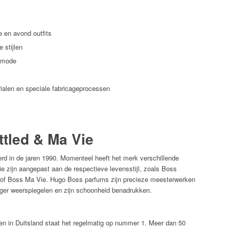
 en avond outfits
 stijlen
e mode
ialen en speciale fabricageprocessen
tled & Ma Vie
d in de jaren 1990. Momenteel heeft het merk verschillende
e zijn aangepast aan de respectieve levensstijl, zoals Boss
 of Boss Ma Vie. Hugo Boss parfums zijn precieze meesterwerken
rager weerspiegelen en zijn schoonheid benadrukken.
 en in Duitsland staat het regelmatig op nummer 1. Meer dan 50