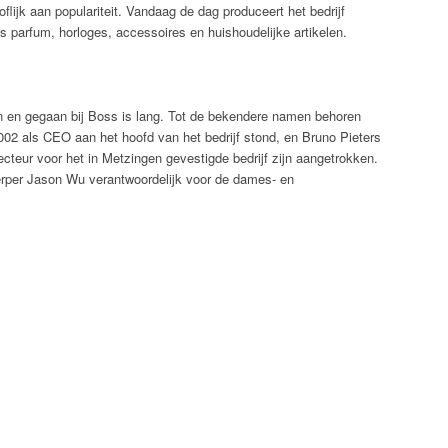
ijk aan populariteit. Vandaag de dag produceert het bedrijf
s parfum, horloges, accessoires en huishoudelijke artikelen.
en en gegaan bij Boss is lang. Tot de bekendere namen behoren
002 als CEO aan het hoofd van het bedrijf stond, en Bruno Pieters
recteur voor het in Metzingen gevestigde bedrijf zijn aangetrokken.
erper Jason Wu verantwoordelijk voor de dames- en