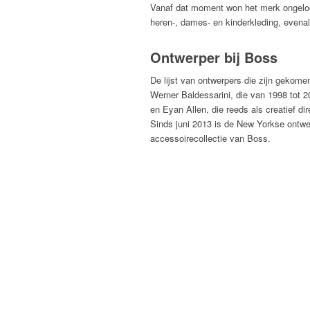
Vanaf dat moment won het merk ongeloofl
heren-, dames- en kinderkleding, evenal
Ontwerper bij Boss
De lijst van ontwerpers die zijn gekom
Werner Baldessarini, die van 1998 tot 2
en Eyan Allen, die reeds als creatief di
Sinds juni 2013 is de New Yorkse ontw
accessoirecollectie van Boss.