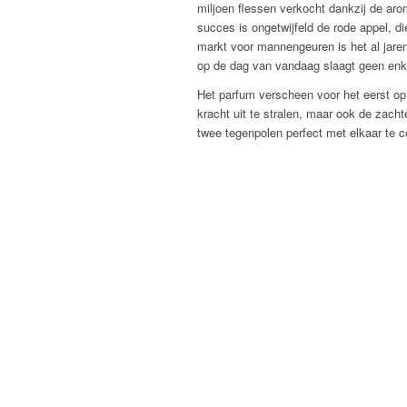
miljoen flessen verkocht dankzij de aro
succes is ongetwijfeld de rode appel, di
markt voor mannengeuren is het al jaren
op de dag van vandaag slaagt geen enkel
Het parfum verscheen voor het eerst op
kracht uit te stralen, maar ook de zac
twee tegenpolen perfect met elkaar te 