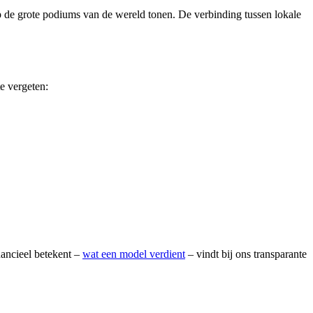
p de grote podiums van de wereld tonen. De verbinding tussen lokale
e vergeten:
nancieel betekent –
wat een model verdient
– vindt bij ons transparante