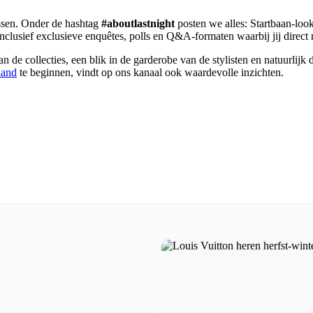
issen. Onder de hashtag
#aboutlastnight
posten we alles: Startbaan-look
inclusief exclusieve enquêtes, polls en Q&A-formaten waarbij jij direct
de collecties, een blik in de garderobe van de stylisten en natuurlijk 
land
te beginnen, vindt op ons kanaal ook waardevolle inzichten.