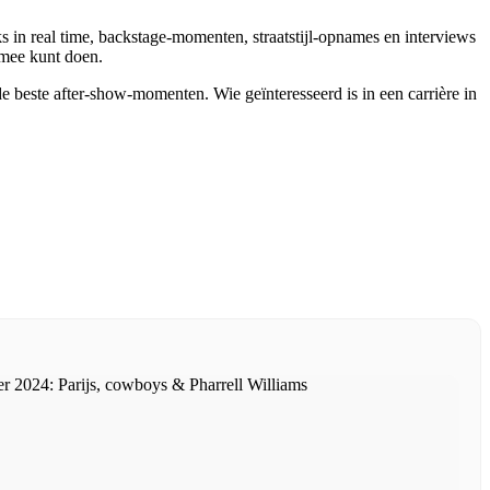
s in real time, backstage-momenten, straatstijl-opnames en interviews
 mee kunt doen.
de beste after-show-momenten. Wie geïnteresseerd is in een carrière in