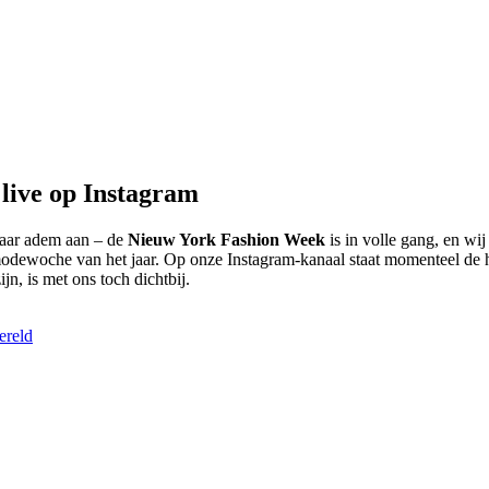
live op Instagram
 haar adem aan – de
Nieuw York Fashion Week
is in volle gang, en wij
modewoche van het jaar. Op onze Instagram-kanaal staat momenteel de
ijn, is met ons toch dichtbij.
ereld