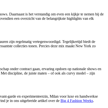
hows. Daarnaast is het verstandig om even een kijkje te nemen bij de
vendien een overzicht van de belangrijkste highlights van elk
uren zijn regelmatig vertegenwoordigd. Tegelijkertijd biedt de
ssantste collecties tonen. Precies deze mix maakt New York zo
entschap onder contract gaan, ervaring opdoen op nationale shows en
t. Met discipline, de juiste maten – of ook als curvy model – zijn
 avant-garde en experimenteerzin, Milan voor luxe en handwerkse
nd je in ons uitgebreide artikel over de
Big 4 Fashion Weeks
.