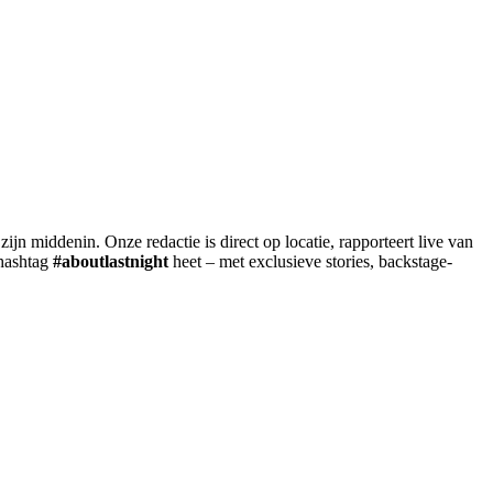
 zijn middenin. Onze redactie is direct op locatie, rapporteert live van
 hashtag
#aboutlastnight
heet – met exclusieve stories, backstage-