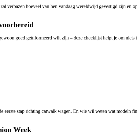
, zal verbazen hoeveel van hen vandaag wereldwijd gevestigd zijn en o
 voorbereid
ewoon goed geïnformeerd wilt zijn – deze checklijst helpt je om niets t
e eerste stap richting catwalk wagen. En wie wil weten wat modeln fi
shion Week