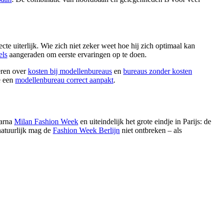
cte uiterlijk. Wie zich niet zeker weet hoe hij zich optimaal kan
els
aangeraden om eerste ervaringen op te doen.
eren over
kosten bij modellenbureaus
en
bureaus zonder kosten
e een
modellenbureau correct aanpakt
.
aarna
Milan Fashion Week
en uiteindelijk het grote eindje in Parijs: de
natuurlijk mag de
Fashion Week Berlijn
niet ontbreken – als