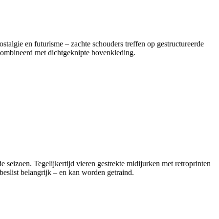
stalgie en futurisme – zachte schouders treffen op gestructureerde
combineerd met dichtgeknipte bovenkleding.
 seizoen. Tegelijkertijd vieren gestrekte midijurken met retroprinten
eslist belangrijk – en kan worden getraind.