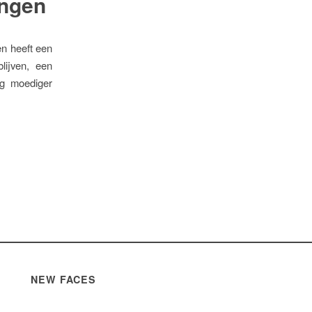
ingen
en heeft een
lijven, een
g moediger
NEW FACES