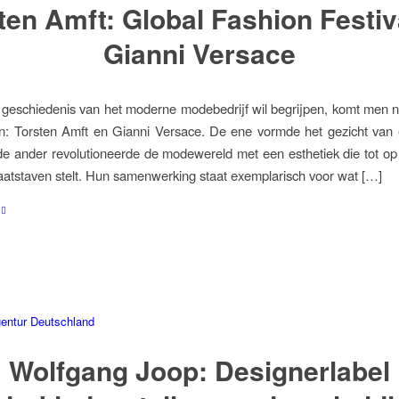
ten Amft: Global Fashion Festiv
Gianni Versace
geschiedenis van het moderne modebedrijf wil begrijpen, komt men 
: Torsten Amft en Gianni Versace. De ene vormde het gezicht van e
de ander revolutioneerde de modewereld met een esthetiek die tot o
tstaven stelt. Hun samenwerking staat exemplarisch voor wat […]
Wolfgang Joop: Designerlabel