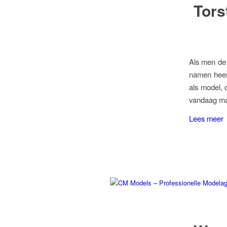
Tors
Als men de 
namen heen
als model, 
vandaag maa
Lees meer