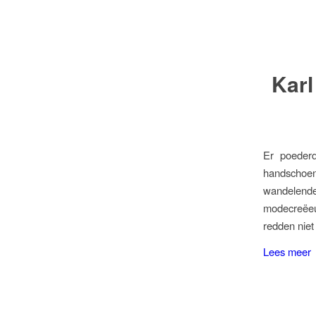
Karl
Er poederd
handschoe
wandelende
modecreëeu
redden niet
Lees meer