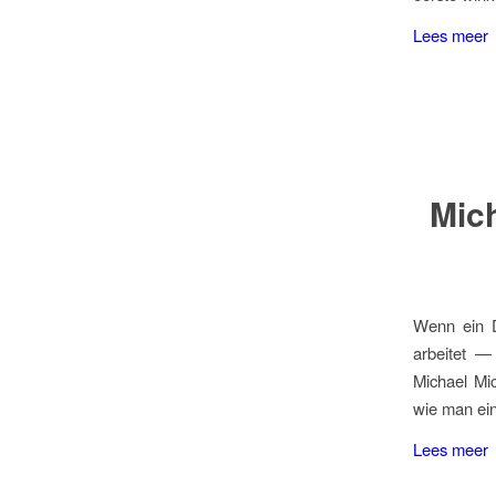
Lees meer
Mich
Wenn ein D
arbeitet —
Michael Mic
wie man ein
Lees meer