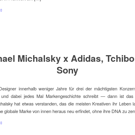
ael Michalsky x Adidas, Tchib
Sony
esigner innerhalb weniger Jahre für drei der mächtigsten Konzer
 und dabei jedes Mal Markengeschichte schreibt — dann ist das k
halsky hat etwas verstanden, das die meisten Kreativen ihr Leben 
e globale Marke von innen heraus neu erfindet, ohne ihre DNA zu zer