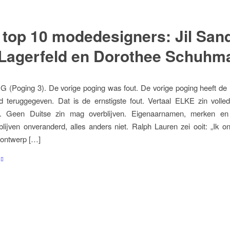
 top 10 modedesigners: Jil Sand
 Lagerfeld en Dorothee Schuhm
(Poging 3). De vorige poging was fout. De vorige poging heeft de D
d teruggegeven. Dat is de ernstigste fout. Vertaal ELKE zin volled
. Geen Duitse zin mag overblijven. Eigenaarnamen, merken en
lijven onveranderd, alles anders niet. Ralph Lauren zei ooit: „Ik 
k ontwerp […]