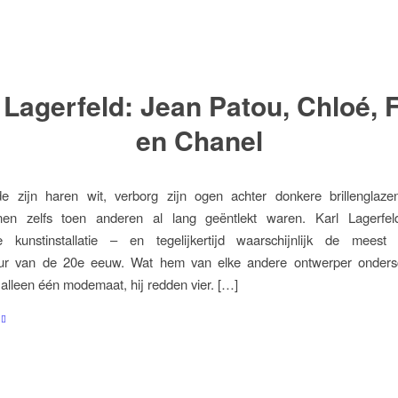
 Lagerfeld: Jean Patou, Chloé, 
en Chanel
e zijn haren wit, verborg zijn ogen achter donkere brillenglaz
nen zelfs toen anderen al lang geëntlekt waren. Karl Lagerfe
 kunstinstallatie – en tegelijkertijd waarschijnlijk de meest 
r van de 20e eeuw. Wat hem van elke andere ontwerper ondersc
 alleen één modemaat, hij redden vier. […]