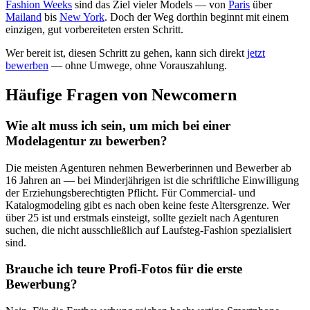
Fashion Weeks
sind das Ziel vieler Models — von
Paris
über
Mailand
bis
New York
. Doch der Weg dorthin beginnt mit einem
einzigen, gut vorbereiteten ersten Schritt.
Wer bereit ist, diesen Schritt zu gehen, kann sich direkt
jetzt
bewerben
— ohne Umwege, ohne Vorauszahlung.
Häufige Fragen von Newcomern
Wie alt muss ich sein, um mich bei einer
Modelagentur zu bewerben?
Die meisten Agenturen nehmen Bewerberinnen und Bewerber ab
16 Jahren an — bei Minderjährigen ist die schriftliche Einwilligung
der Erziehungsberechtigten Pflicht. Für Commercial- und
Katalogmodeling gibt es nach oben keine feste Altersgrenze. Wer
über 25 ist und erstmals einsteigt, sollte gezielt nach Agenturen
suchen, die nicht ausschließlich auf Laufsteg-Fashion spezialisiert
sind.
Brauche ich teure Profi-Fotos für die erste
Bewerbung?