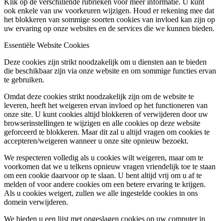
Klik op de verschillende rubrieken voor meer informatie. U kunt
ook enkele van uw voorkeuren wijzigen. Houd er rekening mee dat
het blokkeren van sommige soorten cookies van invloed kan zijn op
uw ervaring op onze websites en de services die we kunnen bieden.
Essentiële Website Cookies
Deze cookies zijn strikt noodzakelijk om u diensten aan te bieden
die beschikbaar zijn via onze website en om sommige functies ervan
te gebruiken.
Omdat deze cookies strikt noodzakelijk zijn om de website te
leveren, heeft het weigeren ervan invloed op het functioneren van
onze site. U kunt cookies altijd blokkeren of verwijderen door uw
browserinstellingen te wijzigen en alle cookies op deze website
geforceerd te blokkeren. Maar dit zal u altijd vragen om cookies te
accepteren/weigeren wanneer u onze site opnieuw bezoekt.
We respecteren volledig als u cookies wilt weigeren, maar om te
voorkomen dat we u telkens opnieuw vragen vriendelijk toe te staan
om een cookie daarvoor op te slaan. U bent altijd vrij om u af te
melden of voor andere cookies om een betere ervaring te krijgen.
Als u cookies weigert, zullen we alle ingestelde cookies in ons
domein verwijderen.
We bieden u een lijst met opgeslagen cookies op uw computer in