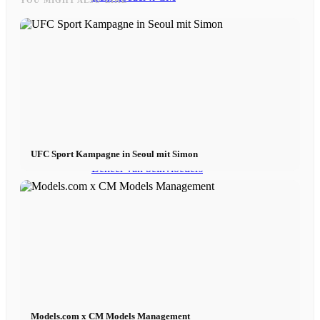
Beïnvloeder Agentschap
Performance Marketing
Beïnvloedermarketing
UFC Sport Kampagne in Seoul mit Simon
Beheer van beïnvloeders
Bewerben
Toepassen
Model worden
Models.com x CM Models Management