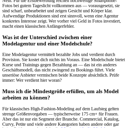
Nein. Für die Erstbewerbung reichen hochwertige Smartphone-
Fotos bei gutem Tageslicht vollkommen aus — vorausgesetzt, sie
sind scharf, unbearbeitet und zeigen Gesicht und Körper klar.
Aufwendige Produktionen sind erst sinnvoll, wenn eine Agentur
konkretes Interesse zeigt. Wer vorher viel Geld in Fotos investiert,
macht einen klassischen Anfängerfehler.
Was ist der Unterschied zwischen einer
Modelagentur und einer Modelschule?
Eine Modelagentur vermittelt bezahlte Jobs und verdient durch
Provision. Sie kostet dich nichts im Voraus. Eine Modelschule bietet
Kurse und Trainings gegen Bezahlung an — das ist ein anderes
Geschäftsmodell, das nicht zwingend zu Bookings führt. Viele
unseriöse Anbieter vermischen beide Konzepte absichtlich. Prüfe
immer: Wer verdient hier woran?
Muss ich die Mindestgröße erfüllen, um als Model
arbeiten zu können?
Für klassisches High-Fashion-Modeling auf dem Laufsteg gelten
strenge Größenvorgaben — typischerweise 175 cm+ für Frauen.
Aber das ist nur ein Segment der Branche. Commercial, Katalog,
Curvy, Petite und viele andere Kategorien haben andere oder gar