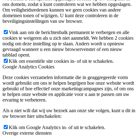
ons domein, zodat u kunt controleren wat we hebben opgeslagen.
Om veiligheidsredenen kunnen we geen cookies van andere
domeinen tonen of wijzigen. U kunt deze controleren in de
beveiligingsinstellingen van uw browser.
Vink aan om de berichtenbalk permanent te verbergen en alle
cookies te weigeren als u zich niet aanmeldt. We hebben 2 cookies
nodig om deze instelling op te slaan. Anders wordt u opnieuw
gevraagd wanneer u een nieuw browservenster of een nieuw
tabblad opent.
Klik om essentiële site cookies in- of uit te schakelen.
Google Analytics Cookies
Deze cookies verzamelen informatie die in geaggregeerde vorm
wordt gebruikt om ons te helpen begrijpen hoe onze website wordt
gebruikt of hoe effectief onze marketingcampagnes zijn, of om ons
te helpen onze website en applicatie voor u aan te passen om uw
ervaring te verbeteren.
Als u niet wilt dat wij uw bezoek aan onze site volgen, kunt u dit in
uw browser hier uitschakelen:
Klik om Google Analytics in- of uit te schakelen.
Overige externe diensten