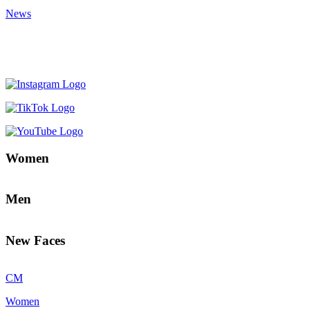
News
Women
Men
New Faces
CM
Women