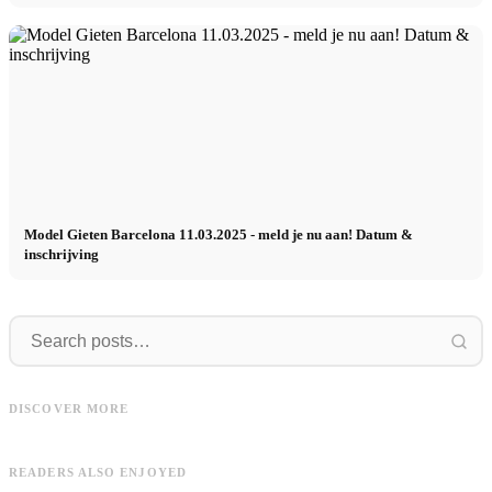
Model Gieten Barcelona 11.03.2025 - meld je nu aan! Datum &
inschrijving
UFC
Models.com
UFC Sport Kampagne in Seoul mit
Models.com x CM Models
DISCOVER MORE
Simon
Management
READERS ALSO ENJOYED