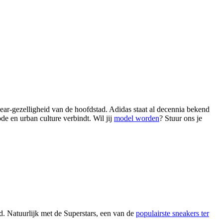
wear-gezelligheid van de hoofdstad. Adidas staat al decennia bekend
de en urban culture verbindt. Wil jij
model worden
? Stuur ons je
d. Natuurlijk met de Superstars, een van de
populairste sneakers ter