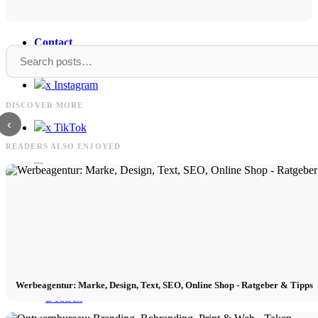
Contact
Top
Louis
x Instagram
Top video's van Dior - een merk tussen
Louis Vuitton: Tas, Sjaal, Schoen
DISCOVER MORE
Haute-Couture en High Fashion Street-Wear
& Riemen
‹
x TikTok
READERS ALSO ENJOYED
x YouTube
Werbeagentur: Marke, Design, Text, SEO, Online Shop - Ratgeber & Tipps