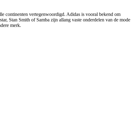
 alle continenten vertegenwoordigd. Adidas is vooral bekend om
erstar, Stan Smith of Samba zijn allang vaste onderdelen van de mode
ndere merk.