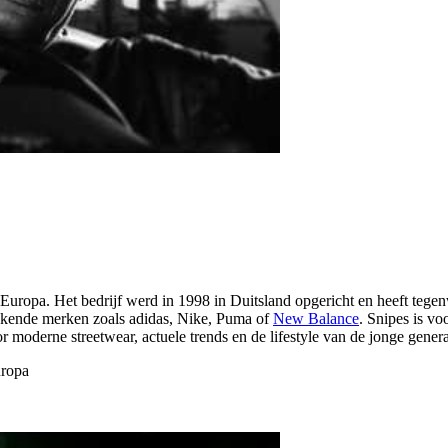
n Europa. Het bedrijf werd in 1998 in Duitsland opgericht en heeft teg
 bekende merken zoals adidas, Nike, Puma of
New Balance
. Snipes is vo
r moderne streetwear, actuele trends en de lifestyle van de jonge genera
uropa