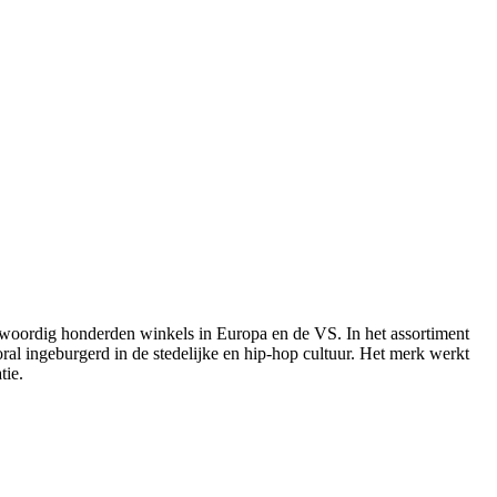
enwoordig honderden winkels in Europa en de VS. In het assortiment
oral ingeburgerd in de stedelijke en hip-hop cultuur. Het merk werkt
tie.