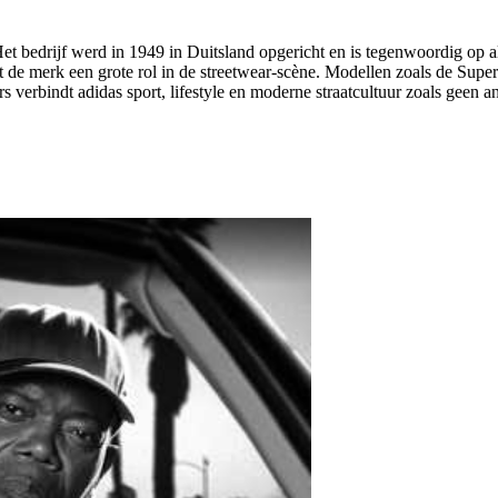
. Het bedrijf werd in 1949 in Duitsland opgericht en is tegenwoordig op
elt de merk een grote rol in de streetwear-scène. Modellen zoals de Sup
verbindt adidas sport, lifestyle en moderne straatcultuur zoals geen a