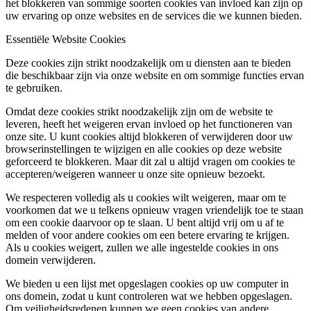
het blokkeren van sommige soorten cookies van invloed kan zijn op
uw ervaring op onze websites en de services die we kunnen bieden.
Essentiële Website Cookies
Deze cookies zijn strikt noodzakelijk om u diensten aan te bieden
die beschikbaar zijn via onze website en om sommige functies ervan
te gebruiken.
Omdat deze cookies strikt noodzakelijk zijn om de website te
leveren, heeft het weigeren ervan invloed op het functioneren van
onze site. U kunt cookies altijd blokkeren of verwijderen door uw
browserinstellingen te wijzigen en alle cookies op deze website
geforceerd te blokkeren. Maar dit zal u altijd vragen om cookies te
accepteren/weigeren wanneer u onze site opnieuw bezoekt.
We respecteren volledig als u cookies wilt weigeren, maar om te
voorkomen dat we u telkens opnieuw vragen vriendelijk toe te staan
om een cookie daarvoor op te slaan. U bent altijd vrij om u af te
melden of voor andere cookies om een betere ervaring te krijgen.
Als u cookies weigert, zullen we alle ingestelde cookies in ons
domein verwijderen.
We bieden u een lijst met opgeslagen cookies op uw computer in
ons domein, zodat u kunt controleren wat we hebben opgeslagen.
Om veiligheidsredenen kunnen we geen cookies van andere