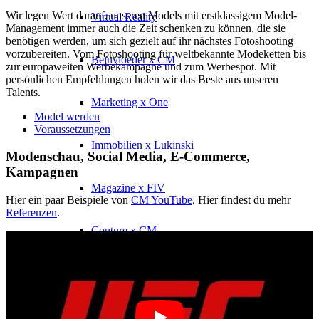
Wir legen Wert darauf, unseren Models mit erstklassigem Model-
Virtual Reality
Management immer auch die Zeit schenken zu können, die sie
benötigen werden, um sich gezielt auf ihr nächstes Fotoshooting
vorzubereiten. Vom Fotoshooting für weltbekannte Modeketten bis
Beïnvloeder x CM
zur europaweiten Werbekampagne und zum Werbespot. Mit
persönlichen Empfehlungen holen wir das Beste aus unseren
Talents.
Marketing x One
Model werden
Voraussetzungen
Immobilien x Lukinski
Modenschau, Social Media, E-Commerce,
Kampagnen
Magazine x FIV
Hier ein paar Beispiele von
CM YouTube
. Hier findest du mehr
Referenzen
.
Couture x CM
Beïnvloeder
Beïnvloeder x CM