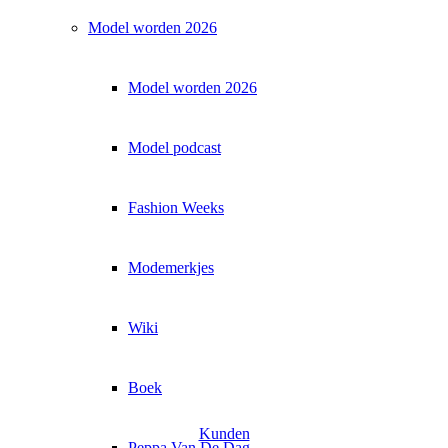
Model worden 2026
Model worden 2026
Model podcast
Fashion Weeks
Modemerkjes
Wiki
Boek
Kunden
Peppa Van De Dag