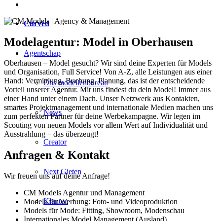
Curved
Modelagentur: Model in Oberhausen
Agentschap
Oberhausen – Model gesucht? Wir sind deine Experten für Models
und Organisation, Full Service! Von A-Z, alle Leistungen aus einer
Hand: Vermittlung, Buchung, Planung, das ist der entscheidende
Ons modellenbureau
Vorteil unserer Agentur. Mit uns findest du dein Model! Immer aus
einer Hand unter einem Dach. Unser Netzwerk aus Kontakten,
smartes Projektmanagement und internationale Medien machen uns
News
zum perfekten Partner für deine Werbekampagne. Wir legen im
Scouting von neuen Models vor allem Wert auf Individualität und
Ausstrahlung – das überzeugt!
Creator
Anfragen & Kontakt
Next Gieten
Wir freuen uns auf deine Anfrage!
CM Models Agentur und Management
Klanten
Models für Werbung: Foto- und Videoproduktion
Models für Mode: Fitting, Showroom, Modenschau
Internationales Model Management (Ausland)