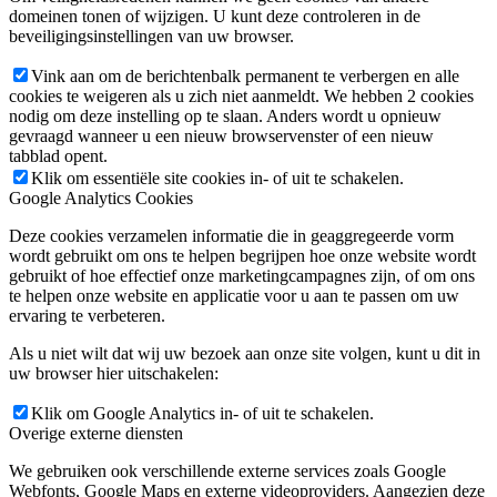
domeinen tonen of wijzigen. U kunt deze controleren in de
beveiligingsinstellingen van uw browser.
Vink aan om de berichtenbalk permanent te verbergen en alle
cookies te weigeren als u zich niet aanmeldt. We hebben 2 cookies
nodig om deze instelling op te slaan. Anders wordt u opnieuw
gevraagd wanneer u een nieuw browservenster of een nieuw
tabblad opent.
Klik om essentiële site cookies in- of uit te schakelen.
Google Analytics Cookies
Deze cookies verzamelen informatie die in geaggregeerde vorm
wordt gebruikt om ons te helpen begrijpen hoe onze website wordt
gebruikt of hoe effectief onze marketingcampagnes zijn, of om ons
te helpen onze website en applicatie voor u aan te passen om uw
ervaring te verbeteren.
Als u niet wilt dat wij uw bezoek aan onze site volgen, kunt u dit in
uw browser hier uitschakelen:
Klik om Google Analytics in- of uit te schakelen.
Overige externe diensten
We gebruiken ook verschillende externe services zoals Google
Webfonts, Google Maps en externe videoproviders. Aangezien deze