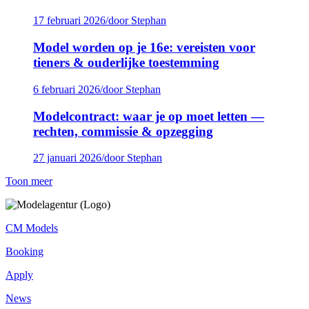
17 februari 2026
/
door Stephan
Model worden op je 16e: vereisten voor
tieners & ouderlijke toestemming
6 februari 2026
/
door Stephan
Modelcontract: waar je op moet letten —
rechten, commissie & opzegging
27 januari 2026
/
door Stephan
Toon meer
CM Models
Booking
Apply
News