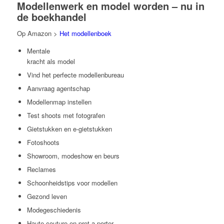
Modellenwerk en model worden – nu in
de boekhandel
Op Amazon >
Het modellenboek
Mentale
kracht als model
Vind het perfecte modellenbureau
Aanvraag agentschap
Modellenmap instellen
Test shoots met fotografen
Gietstukken en e-gietstukken
Fotoshoots
Showroom, modeshow en beurs
Reclames
Schoonheidstips voor modellen
Gezond leven
Modegeschiedenis
Haute couture en pret-a-porter