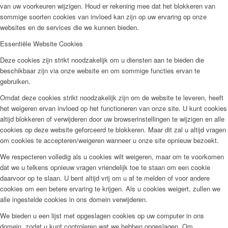
van uw voorkeuren wijzigen. Houd er rekening mee dat het blokkeren van
sommige soorten cookies van invloed kan zijn op uw ervaring op onze
websites en de services die we kunnen bieden.
Essentiële Website Cookies
Deze cookies zijn strikt noodzakelijk om u diensten aan te bieden die
beschikbaar zijn via onze website en om sommige functies ervan te
gebruiken.
Omdat deze cookies strikt noodzakelijk zijn om de website te leveren, heeft
het weigeren ervan invloed op het functioneren van onze site. U kunt cookies
altijd blokkeren of verwijderen door uw browserinstellingen te wijzigen en alle
cookies op deze website geforceerd te blokkeren. Maar dit zal u altijd vragen
om cookies te accepteren/weigeren wanneer u onze site opnieuw bezoekt.
We respecteren volledig als u cookies wilt weigeren, maar om te voorkomen
dat we u telkens opnieuw vragen vriendelijk toe te staan om een cookie
daarvoor op te slaan. U bent altijd vrij om u af te melden of voor andere
cookies om een betere ervaring te krijgen. Als u cookies weigert, zullen we
alle ingestelde cookies in ons domein verwijderen.
We bieden u een lijst met opgeslagen cookies op uw computer in ons
domein, zodat u kunt controleren wat we hebben opgeslagen. Om