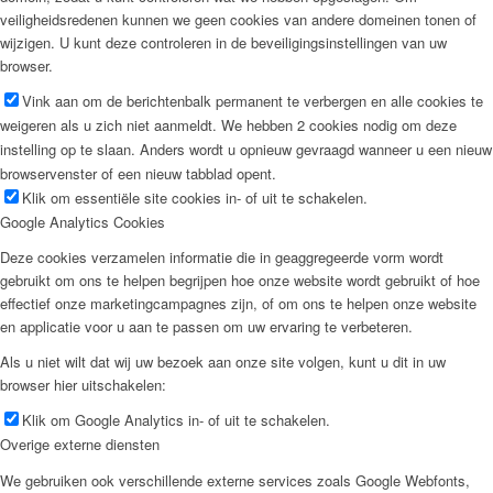
veiligheidsredenen kunnen we geen cookies van andere domeinen tonen of
wijzigen. U kunt deze controleren in de beveiligingsinstellingen van uw
browser.
Vink aan om de berichtenbalk permanent te verbergen en alle cookies te
weigeren als u zich niet aanmeldt. We hebben 2 cookies nodig om deze
instelling op te slaan. Anders wordt u opnieuw gevraagd wanneer u een nieuw
browservenster of een nieuw tabblad opent.
Klik om essentiële site cookies in- of uit te schakelen.
Google Analytics Cookies
Deze cookies verzamelen informatie die in geaggregeerde vorm wordt
gebruikt om ons te helpen begrijpen hoe onze website wordt gebruikt of hoe
effectief onze marketingcampagnes zijn, of om ons te helpen onze website
en applicatie voor u aan te passen om uw ervaring te verbeteren.
Als u niet wilt dat wij uw bezoek aan onze site volgen, kunt u dit in uw
browser hier uitschakelen:
Klik om Google Analytics in- of uit te schakelen.
Overige externe diensten
We gebruiken ook verschillende externe services zoals Google Webfonts,