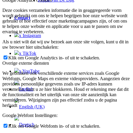
Google Analytics Cookies
Deze cookies verzamelen informatie die in geaggregeerde vorm
wordt gebruikt om ons te helpen begrijpen hoe onze website wordt
Contact
gebruikt of hoe effectief onze marketingcampagnes zijn, of om ons
te helpen onze website en applicatie voor u aan te passen om uw
ervaring te verbeteren.
x Instagram
Als u niet wilt dat wij uw bezoek aan onze site volgen, kunt u dit in
uw browser hier uitschakelen:
x TikTok
Klik om Google Analytics in- of uit te schakelen.
Overige externe diensten
x YouTube
We gebruiken ook verschillende externe services zoals Google
Webfonts, Google Maps en externe videoproviders. Aangezien deze
providers persoonlijke gegevens zoals uw IP-adres kunnen
verzamelen, kunt u ze hier blokkeren. Houd er rekening mee dat dit
de functionaliteit en het uiterlijk van onze site aanzienlijk kan
verminderen. Wijzigingen zijn pas effectief zodra u de pagina
herlaadt
Google Webfont Instellingen:
Klik om Google Webfonts in- of uit te schakelen.