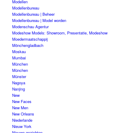
Modellen
Modellenbureau
Modellenbureau | Beheer
Modellenbureau | Model worden
Modenschau Agentur
Modeshow Models: Showroom, Presentatie, Modeshow
Moedermaatschappij
Mönchengladbach
Moskau
Mumbai
München
München
Münster
Nagoya
Nanjing
New
New Faces
New Men
New Orleans
Niederlande
Nieuw York
Nieuwe gezichten