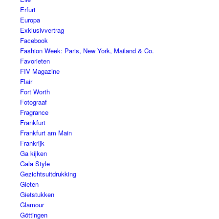
Erfurt
Europa
Exklusivvertrag
Facebook
Fashion Week: Paris, New York, Mailand & Co.
Favorieten
FIV Magazine
Flair
Fort Worth
Fotograaf
Fragrance
Frankfurt
Frankfurt am Main
Frankrijk
Ga kijken
Gala Style
Gezichtsuitdrukking
Gieten
Gietstukken
Glamour
Göttingen