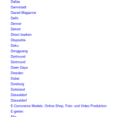
Dallas
Darmstadt
Dazed Magazine
Delhi
Denver
Detroit
Direct boeken
Dispositie
Doku
Dongguang
Dortmund
Dortmund
Down Days
Dresden
Dubai
Duisburg
Duitsland
Düsseldorf
Düsseldorf
E-Commerce Models: Online Shop, Foto- und Video Produktion
E-gieten
Elle