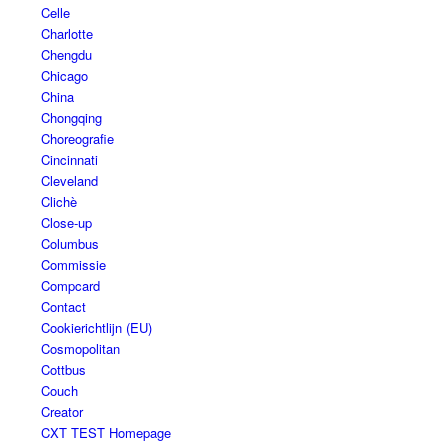
Celle
Charlotte
Chengdu
Chicago
China
Chongqing
Choreografie
Cincinnati
Cleveland
Clichè
Close-up
Columbus
Commissie
Compcard
Contact
Cookierichtlijn (EU)
Cosmopolitan
Cottbus
Couch
Creator
CXT TEST Homepage