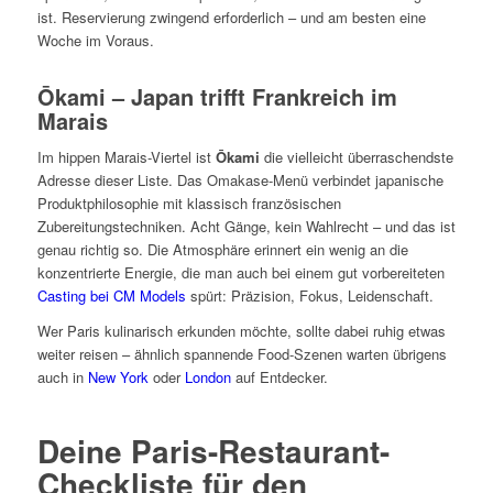
ist. Reservierung zwingend erforderlich – und am besten eine
Woche im Voraus.
Ōkami – Japan trifft Frankreich im
Marais
Im hippen Marais-Viertel ist
Ōkami
die vielleicht überraschendste
Adresse dieser Liste. Das Omakase-Menü verbindet japanische
Produktphilosophie mit klassisch französischen
Zubereitungstechniken. Acht Gänge, kein Wahlrecht – und das ist
genau richtig so. Die Atmosphäre erinnert ein wenig an die
konzentrierte Energie, die man auch bei einem gut vorbereiteten
Casting bei CM Models
spürt: Präzision, Fokus, Leidenschaft.
Wer Paris kulinarisch erkunden möchte, sollte dabei ruhig etwas
weiter reisen – ähnlich spannende Food-Szenen warten übrigens
auch in
New York
oder
London
auf Entdecker.
Deine Paris-Restaurant-
Checkliste für den