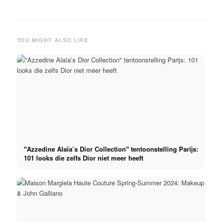
YOU MIGHT ALSO LIKE
"Azzedine Alaïa’s Dior Collection" tentoonstelling Parijs:
101 looks die zelfs Dior niet meer heeft