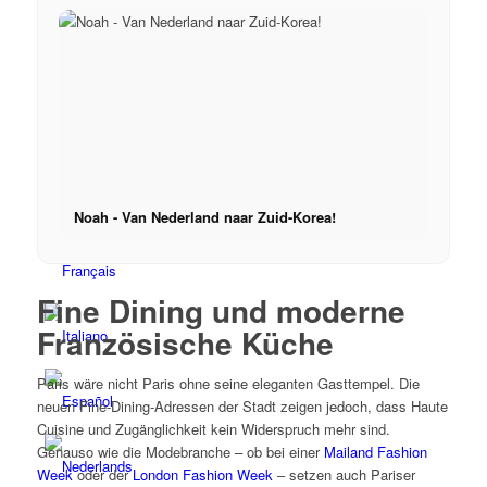
x YouTube
Noah - Van Nederland naar Zuid-Korea!
Fine Dining und moderne
Französische Küche
Paris wäre nicht Paris ohne seine eleganten Gasttempel. Die
neuen Fine-Dining-Adressen der Stadt zeigen jedoch, dass Haute
Cuisine und Zugänglichkeit kein Widerspruch mehr sind.
Genauso wie die Modebranche – ob bei einer
Mailand Fashion
Week
oder der
London Fashion Week
– setzen auch Pariser