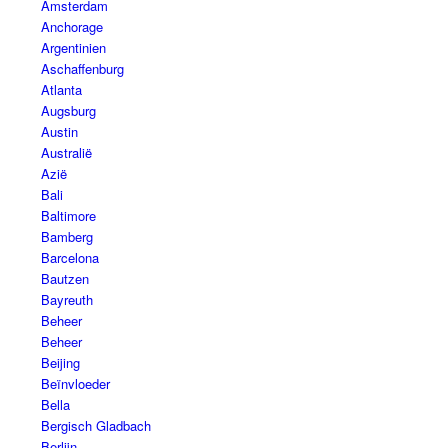
Amsterdam
Anchorage
Argentinien
Aschaffenburg
Atlanta
Augsburg
Austin
Australië
Azië
Bali
Baltimore
Bamberg
Barcelona
Bautzen
Bayreuth
Beheer
Beheer
Beijing
Beïnvloeder
Bella
Bergisch Gladbach
Berlijn