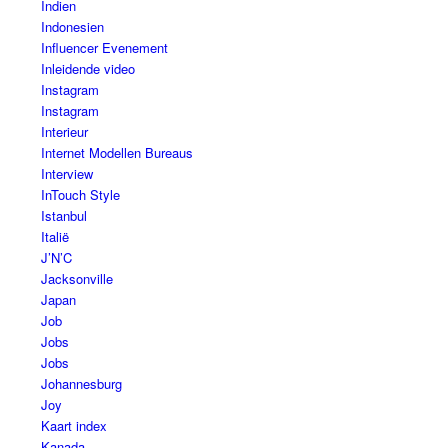
Indien
Indonesien
Influencer Evenement
Inleidende video
Instagram
Instagram
Interieur
Internet Modellen Bureaus
Interview
InTouch Style
Istanbul
Italië
J’N’C
Jacksonville
Japan
Job
Jobs
Jobs
Johannesburg
Joy
Kaart index
Kanada