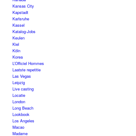
Kansas City
Kapstadt
Karlsruhe
Kassel
Katalog-Jobs
Keulen
Kiel
Köln
Korea
L’Officiel Hommes
Laatste repetitie
Las Vegas
Leipzig
Live casting
Locatie
London
Long Beach
Lookbook
Los Angeles
Macao
Madame