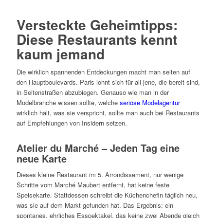
Versteckte Geheimtipps:
Diese Restaurants kennt
kaum jemand
Die wirklich spannenden Entdeckungen macht man selten auf
den Hauptboulevards. Paris lohnt sich für all jene, die bereit sind,
in Seitenstraßen abzubiegen. Genauso wie man in der
Modelbranche wissen sollte, welche
seriöse Modelagentur
wirklich hält, was sie verspricht, sollte man auch bei Restaurants
auf Empfehlungen von Insidern setzen.
Atelier du Marché – Jeden Tag eine
neue Karte
Dieses kleine Restaurant im 5. Arrondissement, nur wenige
Schritte vom Marché Maubert entfernt, hat keine feste
Speisekarte. Stattdessen schreibt die Küchenchefin täglich neu,
was sie auf dem Markt gefunden hat. Das Ergebnis: ein
spontanes, ehrliches Esspektakel, das keine zwei Abende gleich