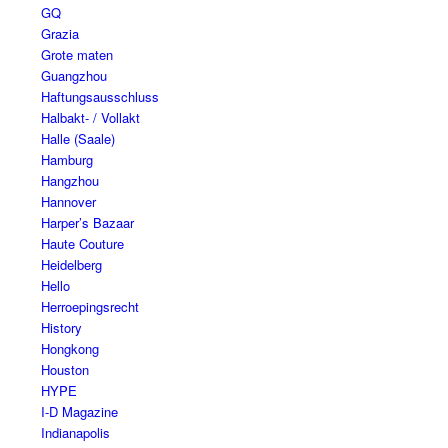
GQ
Grazia
Grote maten
Guangzhou
Haftungsausschluss
Halbakt- / Vollakt
Halle (Saale)
Hamburg
Hangzhou
Hannover
Harper’s Bazaar
Haute Couture
Heidelberg
Hello
Herroepingsrecht
History
Hongkong
Houston
HYPE
I-D Magazine
Indianapolis