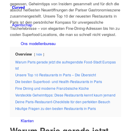
gegessen, Geheimtipps von Insidern gesammelt und für dich die
Curved
absolut heißesten Neueröffnungen der Pariser Gastronomieszene
zusammengestellt. Unsere Top 10 der neuesten Restaurants in
Paris ist dein persönlicher Kompass für unvergessliche
Agentschap
Tischerlebnisse – von eleganten Fine-Dining-Adressen bis hin zu
coolen Superfood-Locations, die man so schnell nicht vergisst.
Ons modellenbureau
Overview
hide
Warum Paris gerade jetzt die aufregendste Food-Stadt Europas
News
ist
Unsere Top 10 Restaurants in Paris – Die Übersicht
Creator
Die besten Superfood- und Health-Restaurants in Paris
Fine Dining und moderne Französische Küche
Versteckte Geheimtipps: Diese Restaurants kennt kaum jemand
Next Gieten
Deine Paris-Restaurant-Checkliste für den perfekten Besuch
Häufige Fragen zu den besten Restaurants in Paris
Klanten
Warum Paris gerade jetzt