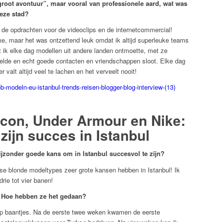
“groot avontuur”, maar vooral van professionele aard, wat was
eze stad?
 de opdrachten voor de videoclips en de internetcommercial!
, maar het was ontzettend leuk omdat ik altijd superleuke teams
 ik elke dag modellen uit andere landen ontmoette, met ze
selde en echt goede contacten en vriendschappen sloot. Elke dag
r valt altijd veel te lachen en het verveelt nooit!
con, Under Armour en Nike:
zijn succes in Istanbul
zonder goede kans om in Istanbul succesvol te zijn?
ese blonde modeltypes zeer grote kansen hebben in Istanbul! Ik
rie tot vier banen!
? Hoe hebben ze het gedaan?
op baantjes. Na de eerste twee weken kwamen de eerste