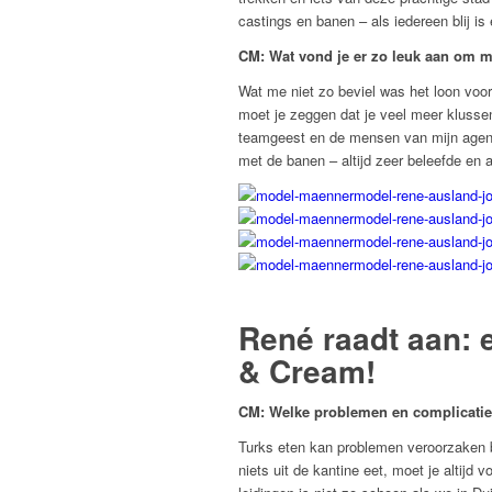
castings en banen – als iedereen blij is 
CM: Wat vond je er zo leuk aan om mo
Wat me niet zo beviel was het loon voor
moet je zeggen dat je veel meer klussen 
teamgeest en de mensen van mijn agents
met de banen – altijd zeer beleefde en
René raadt aan: 
& Cream!
CM: Welke problemen en complicatie
Turks eten kan problemen veroorzaken b
niets uit de kantine eet, moet je altijd