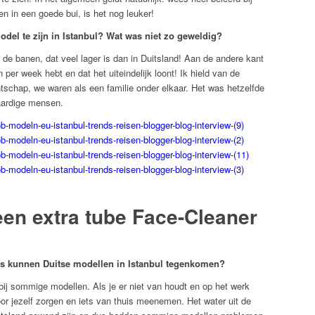
en in een goede bui, is het nog leuker!
del te zijn in Istanbul? Wat was niet zo geweldig?
 de banen, dat veel lager is dan in Duitsland! Aan de andere kant
per week hebt en dat het uiteindelijk loont! Ik hield van de
chap, we waren als een familie onder elkaar. Het was hetzelfde
 aardige mensen.
een extra tube Face-Cleaner
s kunnen Duitse modellen in Istanbul tegenkomen?
ij sommige modellen. Als je er niet van houdt en op het werk
 voor jezelf zorgen en iets van thuis meenemen. Het water uit de