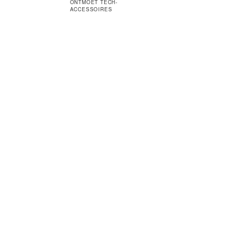
ONTMOET TECH-
ACCESSOIRES