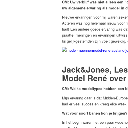
CM: Uw verblijf was niet alleen een 
uw algemene ervaring als model in d
Nieuwe ervaringen voor mij waren zeker
Acteren was nog helemaal nieuw voor me
had! Een andere goede ervaring was dat
praatte, meningen en ervaringen uitwis
bij gelijkgestemden zijn voelt geweldig, e
Jack&Jones, Les
Model René over 
CM: Welke modeltypes hebben een bij
Mijn ervaring daar is dat Midden-Europ
had er veel succes en kreeg elke week d
Wat voor soort banen kon je krijgen
In het begin waren het een paar websh