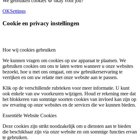
We gebruiken cookies 🍪 okay voor jou?
OK
Settings
Cookie en privacy instellingen
Hoe wij cookies gebruiken
We kunnen vragen om cookies op uw apparaat te plaatsen. We
gebruiken cookies om ons te laten weten wanneer u onze websites
bezoekt, hoe u met ons omgaat, om uw gebruikerservaring te
verrijken en om uw relatie met onze website aan te passen.
Klik op de verschillende rubrieken voor meer informatie. U kunt
ook enkele van uw voorkeuren wijzigen. Houd er rekening mee dat
het blokkeren van sommige soorten cookies van invloed kan zijn op
uw ervaring op onze websites en de services die we kunnen bieden.
Essentiële Website Cookies
Deze cookies zijn strikt noodzakelijk om u diensten aan te bieden
die beschikbaar zijn via onze website en om sommige functies ervan
te gebruiken.