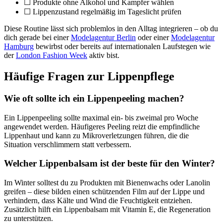
☐ Produkte ohne Alkohol und Kampfer wählen
☐ Lippenzustand regelmäßig im Tageslicht prüfen
Diese Routine lässt sich problemlos in den Alltag integrieren – ob du
dich gerade bei einer
Modelagentur Berlin
oder einer
Modelagentur
Hamburg
bewirbst oder bereits auf internationalen Laufstegen wie
der
London Fashion Week
aktiv bist.
Häufige Fragen zur Lippenpflege
Wie oft sollte ich ein Lippenpeeling machen?
Ein Lippenpeeling sollte maximal ein- bis zweimal pro Woche
angewendet werden. Häufigeres Peeling reizt die empfindliche
Lippenhaut und kann zu Mikroverletzungen führen, die die
Situation verschlimmern statt verbessern.
Welcher Lippenbalsam ist der beste für den Winter?
Im Winter solltest du zu Produkten mit Bienenwachs oder Lanolin
greifen – diese bilden einen schützenden Film auf der Lippe und
verhindern, dass Kälte und Wind die Feuchtigkeit entziehen.
Zusätzlich hilft ein Lippenbalsam mit Vitamin E, die Regeneration
zu unterstützen.