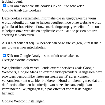
tabblad opent.
Klik om essentiële site cookies in- of uit te schakelen.
Google Analytics Cookies
Deze cookies verzamelen informatie die in geaggregeerde vorm
wordt gebruikt om ons te helpen begrijpen hoe onze website wordt
gebruikt of hoe effectief onze marketingcampagnes zijn, of om ons
te helpen onze website en applicatie voor u aan te passen om uw
ervaring te verbeteren.
Als u niet wilt dat wij uw bezoek aan onze site volgen, kunt u dit in
uw browser hier uitschakelen:
Klik om Google Analytics in- of uit te schakelen.
Overige externe diensten
We gebruiken ook verschillende externe services zoals Google
Webfonts, Google Maps en externe videoproviders. Aangezien deze
providers persoonlijke gegevens zoals uw IP-adres kunnen
verzamelen, kunt u ze hier blokkeren. Houd er rekening mee dat dit
de functionaliteit en het uiterlijk van onze site aanzienlijk kan
verminderen. Wijzigingen zijn pas effectief zodra u de pagina
herlaadt
Google Webfont Instellingen: