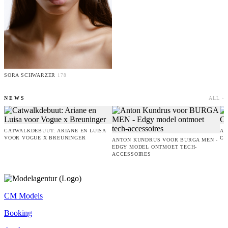
SORA SCHWARZER
178
NEWS
ALL ›
CATWALKDEBUUT: ARIANE EN LUISA
AM
VOOR VOGUE X BREUNINGER
CO
ANTON KUNDRUS VOOR BURGA MEN -
EDGY MODEL ONTMOET TECH-
ACCESSOIRES
CM Models
Booking