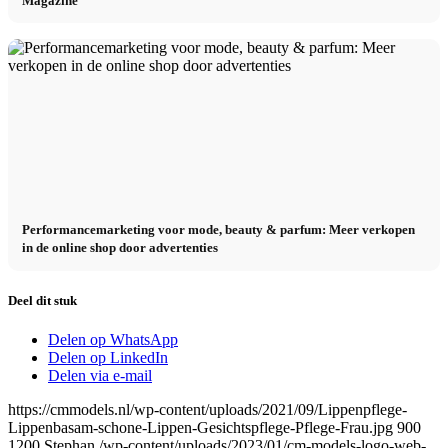
Magazine
Performancemarketing voor mode, beauty & parfum: Meer verkopen
in de online shop door advertenties
Deel dit stuk
Delen op WhatsApp
Delen op LinkedIn
Delen via e-mail
https://cmmodels.nl/wp-content/uploads/2021/09/Lippenpflege-
Lippenbasam-schone-Lippen-Gesichtspflege-Pflege-Frau.jpg
900
1200
Stephan
/wp-content/uploads/2023/01/cm-models-logo-web-