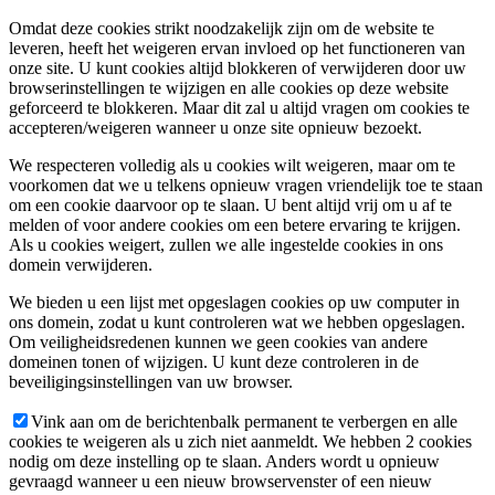
Omdat deze cookies strikt noodzakelijk zijn om de website te
leveren, heeft het weigeren ervan invloed op het functioneren van
onze site. U kunt cookies altijd blokkeren of verwijderen door uw
browserinstellingen te wijzigen en alle cookies op deze website
geforceerd te blokkeren. Maar dit zal u altijd vragen om cookies te
accepteren/weigeren wanneer u onze site opnieuw bezoekt.
We respecteren volledig als u cookies wilt weigeren, maar om te
voorkomen dat we u telkens opnieuw vragen vriendelijk toe te staan
om een cookie daarvoor op te slaan. U bent altijd vrij om u af te
melden of voor andere cookies om een betere ervaring te krijgen.
Als u cookies weigert, zullen we alle ingestelde cookies in ons
domein verwijderen.
We bieden u een lijst met opgeslagen cookies op uw computer in
ons domein, zodat u kunt controleren wat we hebben opgeslagen.
Om veiligheidsredenen kunnen we geen cookies van andere
domeinen tonen of wijzigen. U kunt deze controleren in de
beveiligingsinstellingen van uw browser.
Vink aan om de berichtenbalk permanent te verbergen en alle
cookies te weigeren als u zich niet aanmeldt. We hebben 2 cookies
nodig om deze instelling op te slaan. Anders wordt u opnieuw
gevraagd wanneer u een nieuw browservenster of een nieuw