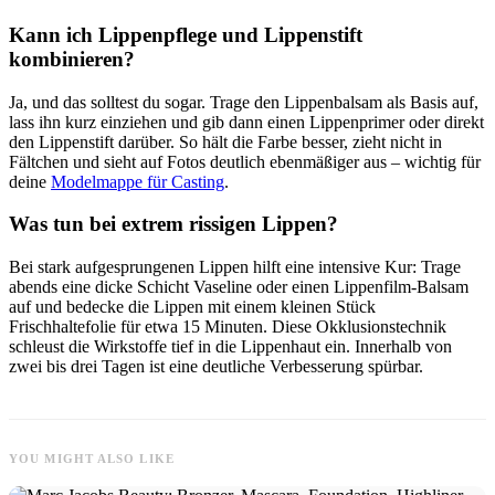
Kann ich Lippenpflege und Lippenstift
kombinieren?
Ja, und das solltest du sogar. Trage den Lippenbalsam als Basis auf,
lass ihn kurz einziehen und gib dann einen Lippenprimer oder direkt
den Lippenstift darüber. So hält die Farbe besser, zieht nicht in
Fältchen und sieht auf Fotos deutlich ebenmäßiger aus – wichtig für
deine
Modelmappe für Casting
.
Was tun bei extrem rissigen Lippen?
Bei stark aufgesprungenen Lippen hilft eine intensive Kur: Trage
abends eine dicke Schicht Vaseline oder einen Lippenfilm-Balsam
auf und bedecke die Lippen mit einem kleinen Stück
Frischhaltefolie für etwa 15 Minuten. Diese Okklusionstechnik
schleust die Wirkstoffe tief in die Lippenhaut ein. Innerhalb von
zwei bis drei Tagen ist eine deutliche Verbesserung spürbar.
YOU MIGHT ALSO LIKE