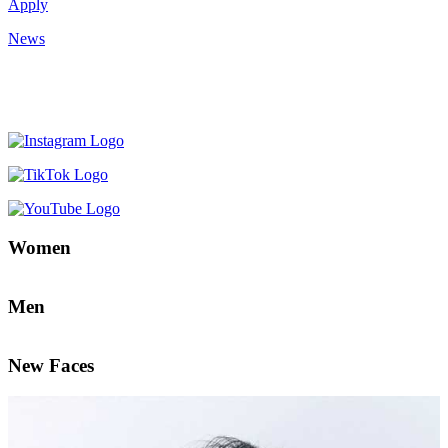
Apply
News
Women
Men
New Faces