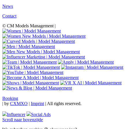
News
Contact
© CM Models Management |
Booking
|
by
CXMXO
|
Imprint
| All rights reserved.
Influencer
Social Ads
Scroll naar bovenzijde