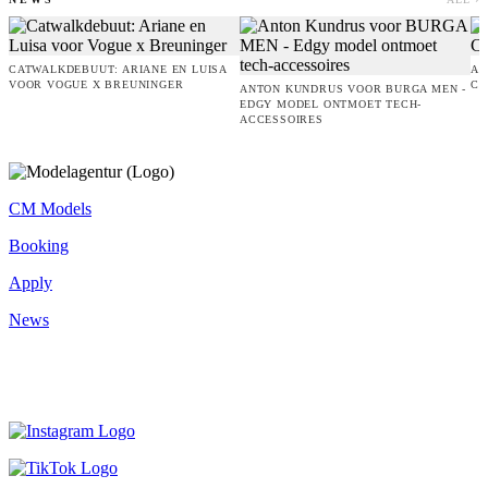
CATWALKDEBUUT: ARIANE EN LUISA
AM
VOOR VOGUE X BREUNINGER
CO
ANTON KUNDRUS VOOR BURGA MEN -
EDGY MODEL ONTMOET TECH-
ACCESSOIRES
CM Models
Booking
Apply
News