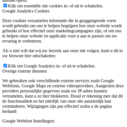
tabblad opent.
Klik om essentiële site cookies in- of uit te schakelen.
Google Analytics Cookies
Deze cookies verzamelen informatie die in geaggregeerde vorm
wordt gebruikt om ons te helpen begrijpen hoe onze website wordt
gebruikt of hoe effectief onze marketingcampagnes zijn, of om ons
te helpen onze website en applicatie voor u aan te passen om uw
ervaring te verbeteren.
Als u niet wilt dat wij uw bezoek aan onze site volgen, kunt u dit in
uw browser hier uitschakelen:
Klik om Google Analytics in- of uit te schakelen.
Overige externe diensten
We gebruiken ook verschillende externe services zoals Google
Webfonts, Google Maps en externe videoproviders. Aangezien deze
providers persoonlijke gegevens zoals uw IP-adres kunnen
verzamelen, kunt u ze hier blokkeren. Houd er rekening mee dat dit
de functionaliteit en het uiterlijk van onze site aanzienlijk kan
verminderen. Wijzigingen zijn pas effectief zodra u de pagina
herlaadt
Google Webfont Instellingen: