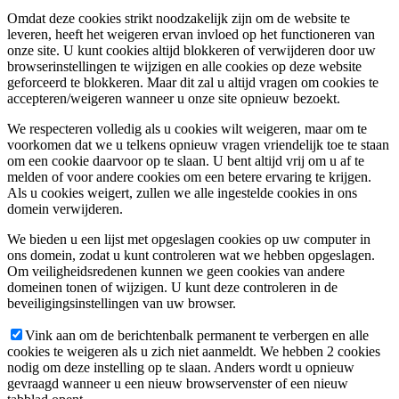
Omdat deze cookies strikt noodzakelijk zijn om de website te
leveren, heeft het weigeren ervan invloed op het functioneren van
onze site. U kunt cookies altijd blokkeren of verwijderen door uw
browserinstellingen te wijzigen en alle cookies op deze website
geforceerd te blokkeren. Maar dit zal u altijd vragen om cookies te
accepteren/weigeren wanneer u onze site opnieuw bezoekt.
We respecteren volledig als u cookies wilt weigeren, maar om te
voorkomen dat we u telkens opnieuw vragen vriendelijk toe te staan
om een cookie daarvoor op te slaan. U bent altijd vrij om u af te
melden of voor andere cookies om een betere ervaring te krijgen.
Als u cookies weigert, zullen we alle ingestelde cookies in ons
domein verwijderen.
We bieden u een lijst met opgeslagen cookies op uw computer in
ons domein, zodat u kunt controleren wat we hebben opgeslagen.
Om veiligheidsredenen kunnen we geen cookies van andere
domeinen tonen of wijzigen. U kunt deze controleren in de
beveiligingsinstellingen van uw browser.
Vink aan om de berichtenbalk permanent te verbergen en alle
cookies te weigeren als u zich niet aanmeldt. We hebben 2 cookies
nodig om deze instelling op te slaan. Anders wordt u opnieuw
gevraagd wanneer u een nieuw browservenster of een nieuw