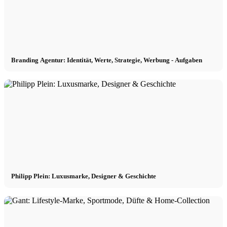
Beïnvloeder Agentschap
Performance Marketing
Branding Agentur: Identität, Werte, Strategie, Werbung - Aufgaben
Beïnvloedermarketing
Beheer van beïnvloeders
Bewerben
Philipp Plein: Luxusmarke, Designer & Geschichte
Toepassen
Model worden