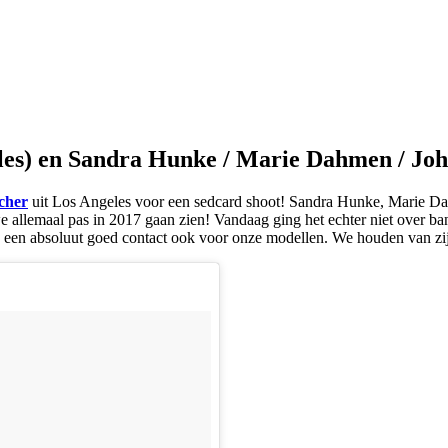
es) en Sandra Hunke / Marie Dahmen / Jo
cher
uit Los Angeles voor een sedcard shoot! Sandra Hunke, Marie Dah
we allemaal pas in 2017 gaan zien! Vandaag ging het echter niet over ba
n absoluut goed contact ook voor onze modellen. We houden van zijn sti