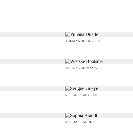
YULIANA DUARTE
179
WIETSKE BOOTSMA
177
SERIGNE GUEYE
186
SOPHIA BRANDL
181