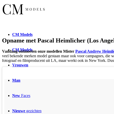
CM
Models
Opname met Pascal Heimlicher (Los Angel
CM
Models
Vandaag ontmoeten onze modellen Mister
Pascal Andrew Heimli
veel bekende merken model gestaan maar ook voor campagnes
, die 
fotograaf en filmproducent uit LA, maar werkt ook in New York. Dus ee
Vrouwen
Man
New
Faces
Nieuwe
gezichten