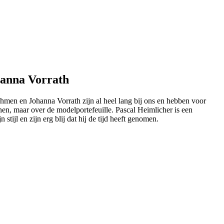
hanna Vorrath
men en Johanna Vorrath zijn al heel lang bij ons en hebben voor
nen, maar over de modelportefeuille. Pascal Heimlicher is een
jl en zijn erg blij dat hij de tijd heeft genomen.