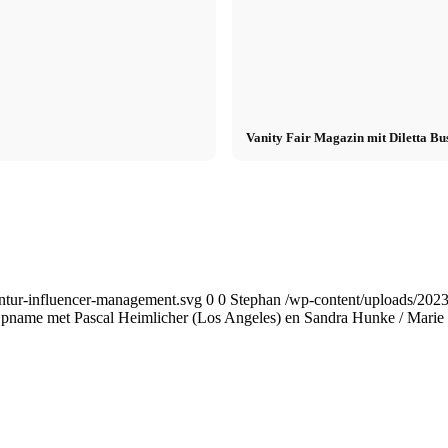
Vanity Fair Magazin mit Diletta Bu
tur-influencer-management.svg
0
0
Stephan
/wp-content/uploads/202
pname met Pascal Heimlicher (Los Angeles) en Sandra Hunke / Marie