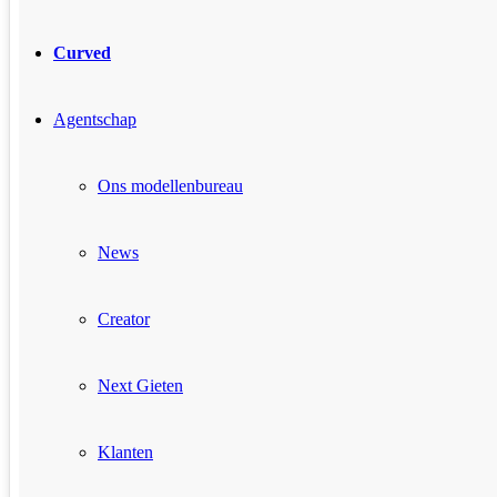
Curved
Agentschap
Ons modellenbureau
News
Creator
Next Gieten
Klanten