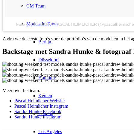
CM Team
Models In Town
Foto geplaatst door PASCAL HEIMLICHER (@pascalheimliche
Zodra we de eerste foto’s voor de portfolio’s van de modellen in het a
Berlijn
Backstage met Sandra Hunke & fotograaf 
Düsseldorf
Hamburg
Meer over het team:
Keulen
Pascal Heimlicher Website
Pascal Heimlicher Instagram
Sandra Hunke Facebook
London
Sandra Hunke Instagram
Los Angeles