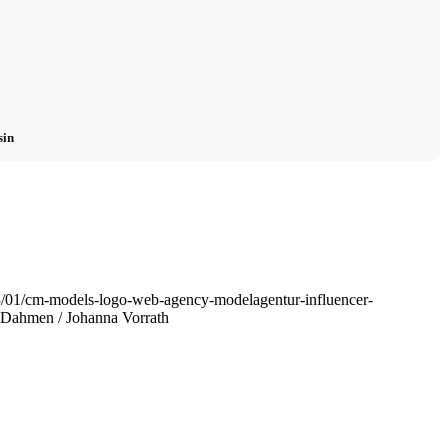
sin
3/01/cm-models-logo-web-agency-modelagentur-influencer-
 Dahmen / Johanna Vorrath