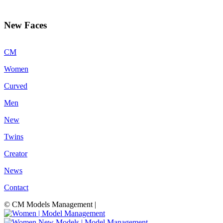
New Faces
CM
Women
Curved
Men
New
Twins
Creator
News
Contact
© CM Models Management |