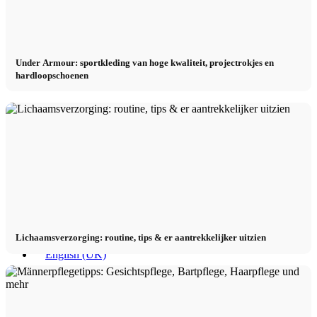
Contact
Under Armour: sportkleding van hoge kwaliteit, projectrokjes en
hardloopschoenen
x Instagram
x TikTok
x YouTube
Lichaamsverzorging: routine, tips & er aantrekkelijker uitzien