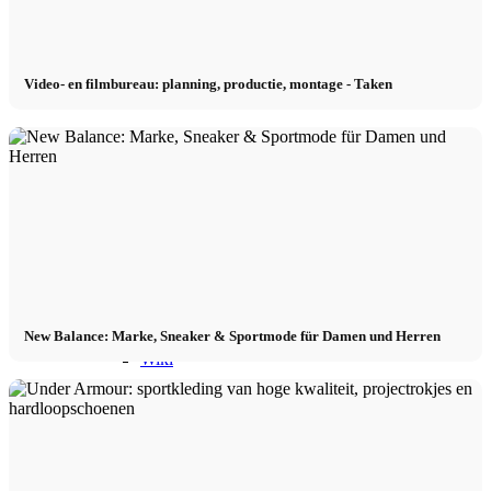
Model worden 2026
Video- en filmbureau: planning, productie, montage - Taken
Model worden 2026
Model podcast
Fashion Weeks
Modemerkjes
New Balance: Marke, Sneaker & Sportmode für Damen und Herren
Wiki
Boek
Peppa Van De Dag