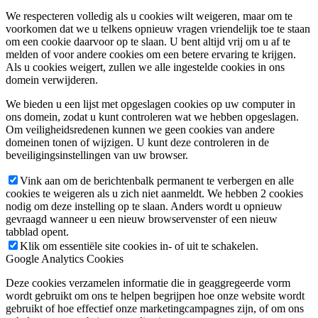
We respecteren volledig als u cookies wilt weigeren, maar om te
voorkomen dat we u telkens opnieuw vragen vriendelijk toe te staan
om een cookie daarvoor op te slaan. U bent altijd vrij om u af te
melden of voor andere cookies om een betere ervaring te krijgen.
Als u cookies weigert, zullen we alle ingestelde cookies in ons
domein verwijderen.
We bieden u een lijst met opgeslagen cookies op uw computer in
ons domein, zodat u kunt controleren wat we hebben opgeslagen.
Om veiligheidsredenen kunnen we geen cookies van andere
domeinen tonen of wijzigen. U kunt deze controleren in de
beveiligingsinstellingen van uw browser.
Vink aan om de berichtenbalk permanent te verbergen en alle
cookies te weigeren als u zich niet aanmeldt. We hebben 2 cookies
nodig om deze instelling op te slaan. Anders wordt u opnieuw
gevraagd wanneer u een nieuw browservenster of een nieuw
tabblad opent.
Klik om essentiële site cookies in- of uit te schakelen.
Google Analytics Cookies
Deze cookies verzamelen informatie die in geaggregeerde vorm
wordt gebruikt om ons te helpen begrijpen hoe onze website wordt
gebruikt of hoe effectief onze marketingcampagnes zijn, of om ons