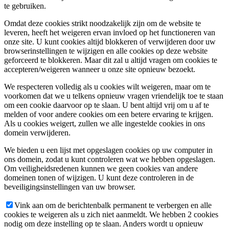
te gebruiken.
Omdat deze cookies strikt noodzakelijk zijn om de website te
leveren, heeft het weigeren ervan invloed op het functioneren van
onze site. U kunt cookies altijd blokkeren of verwijderen door uw
browserinstellingen te wijzigen en alle cookies op deze website
geforceerd te blokkeren. Maar dit zal u altijd vragen om cookies te
accepteren/weigeren wanneer u onze site opnieuw bezoekt.
We respecteren volledig als u cookies wilt weigeren, maar om te
voorkomen dat we u telkens opnieuw vragen vriendelijk toe te staan
om een cookie daarvoor op te slaan. U bent altijd vrij om u af te
melden of voor andere cookies om een betere ervaring te krijgen.
Als u cookies weigert, zullen we alle ingestelde cookies in ons
domein verwijderen.
We bieden u een lijst met opgeslagen cookies op uw computer in
ons domein, zodat u kunt controleren wat we hebben opgeslagen.
Om veiligheidsredenen kunnen we geen cookies van andere
domeinen tonen of wijzigen. U kunt deze controleren in de
beveiligingsinstellingen van uw browser.
Vink aan om de berichtenbalk permanent te verbergen en alle
cookies te weigeren als u zich niet aanmeldt. We hebben 2 cookies
nodig om deze instelling op te slaan. Anders wordt u opnieuw