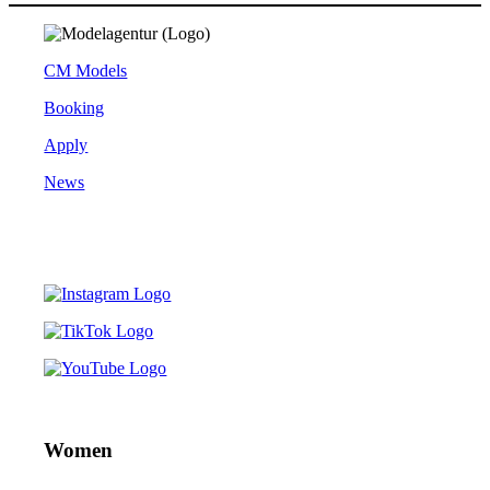
CM Models
Booking
Apply
News
Women