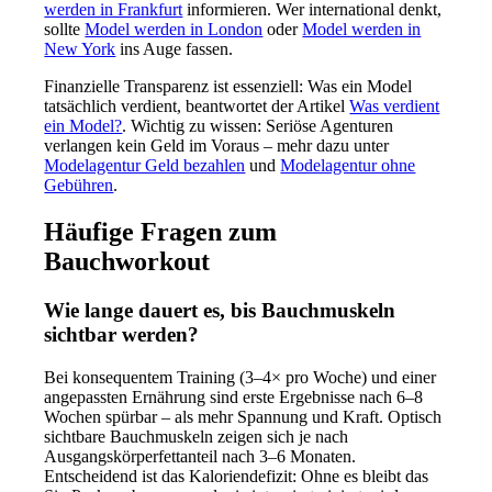
werden in Frankfurt
informieren. Wer international denkt,
sollte
Model werden in London
oder
Model werden in
New York
ins Auge fassen.
Finanzielle Transparenz ist essenziell: Was ein Model
tatsächlich verdient, beantwortet der Artikel
Was verdient
ein Model?
. Wichtig zu wissen: Seriöse Agenturen
verlangen kein Geld im Voraus – mehr dazu unter
Modelagentur Geld bezahlen
und
Modelagentur ohne
Gebühren
.
Häufige Fragen zum
Bauchworkout
Wie lange dauert es, bis Bauchmuskeln
sichtbar werden?
Bei konsequentem Training (3–4× pro Woche) und einer
angepassten Ernährung sind erste Ergebnisse nach 6–8
Wochen spürbar – als mehr Spannung und Kraft. Optisch
sichtbare Bauchmuskeln zeigen sich je nach
Ausgangskörperfettanteil nach 3–6 Monaten.
Entscheidend ist das Kaloriendefizit: Ohne es bleibt das