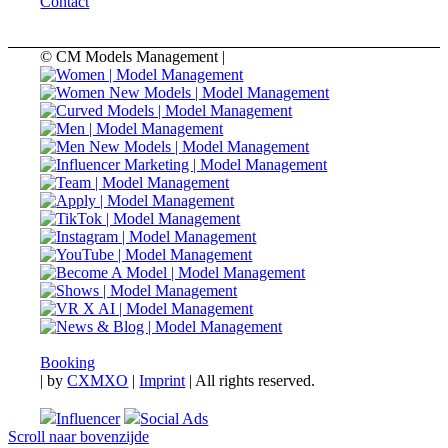
Contact
© CM Models Management |
Booking
|
by
CXMXO
|
Imprint
| All rights reserved.
Influencer
Social Ads
Scroll naar bovenzijde