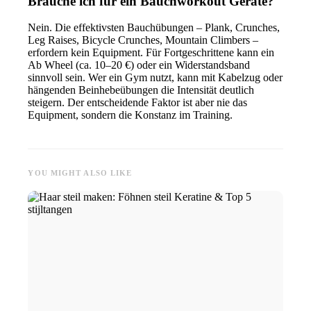
Brauche ich für ein Bauchworkout Geräte?
Nein. Die effektivsten Bauchübungen – Plank, Crunches,
Leg Raises, Bicycle Crunches, Mountain Climbers –
erfordern kein Equipment. Für Fortgeschrittene kann ein
Ab Wheel (ca. 10–20 €) oder ein Widerstandsband
sinnvoll sein. Wer ein Gym nutzt, kann mit Kabelzug oder
hängenden Beinhebeübungen die Intensität deutlich
steigern. Der entscheidende Faktor ist aber nie das
Equipment, sondern die Konstanz im Training.
YOU MIGHT ALSO LIKE