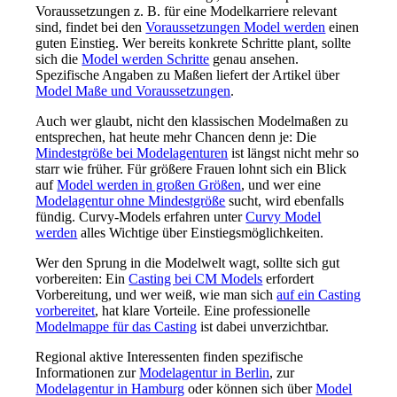
Voraussetzungen z. B. für eine Modelkarriere relevant
sind, findet bei den
Voraussetzungen Model werden
einen
guten Einstieg. Wer bereits konkrete Schritte plant, sollte
sich die
Model werden Schritte
genau ansehen.
Spezifische Angaben zu Maßen liefert der Artikel über
Model Maße und Voraussetzungen
.
Auch wer glaubt, nicht den klassischen Modelmaßen zu
entsprechen, hat heute mehr Chancen denn je: Die
Mindestgröße bei Modelagenturen
ist längst nicht mehr so
starr wie früher. Für größere Frauen lohnt sich ein Blick
auf
Model werden in großen Größen
, und wer eine
Modelagentur ohne Mindestgröße
sucht, wird ebenfalls
fündig. Curvy-Models erfahren unter
Curvy Model
werden
alles Wichtige über Einstiegsmöglichkeiten.
Wer den Sprung in die Modelwelt wagt, sollte sich gut
vorbereiten: Ein
Casting bei CM Models
erfordert
Vorbereitung, und wer weiß, wie man sich
auf ein Casting
vorbereitet
, hat klare Vorteile. Eine professionelle
Modelmappe für das Casting
ist dabei unverzichtbar.
Regional aktive Interessenten finden spezifische
Informationen zur
Modelagentur in Berlin
, zur
Modelagentur in Hamburg
oder können sich über
Model