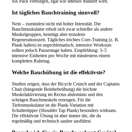
Six Pack verborgen, egal wie intensiv trainiert wird.
Ist tägliches Bauchtraining sinnvoll?
Nein – zumindest nicht mit hoher Intensität. Die
Bauchmuskulatur erholt sich zwar schneller als andere
Muskelgruppen, benötigt aber trotzdem
Regenerationszeit. Tägliches leichtes Core-Training (z. B.
Plank halten) ist unproblematisch, intensive Workouts
sollten jedoch Pausentage haben. Empfehlung: 3–5
intensive Einheiten pro Woche mit mindestens einem
kompletten Ruhetag.
Welche Bauchübung ist die effektivste?
Studien zeigen, dass der Bicycle Crunch und der Captains
Chair (hängende Beinhebeübung) die höchste
Muskelaktivierung im Rectus abdominis und den
schrägen Bauchmuskeln erzeugen. Für die
Tiefenmuskulatur ist die Plank-Variation mit
Schultertipper (Shoulder Tap Plank) besonders wirksam.
Die effektivste Übung ist aber immer die, die du
regelmäßig und technisch sauber ausführst.