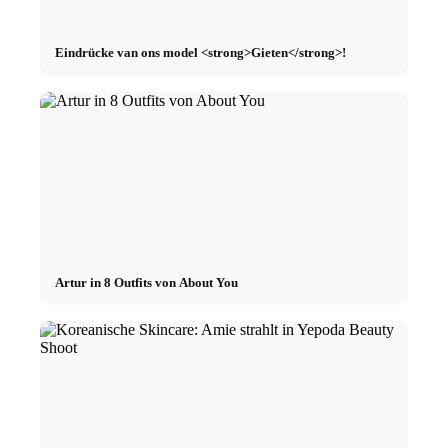
Eindrücke van ons model <strong>Gieten</strong>!
Artur in 8 Outfits von About You