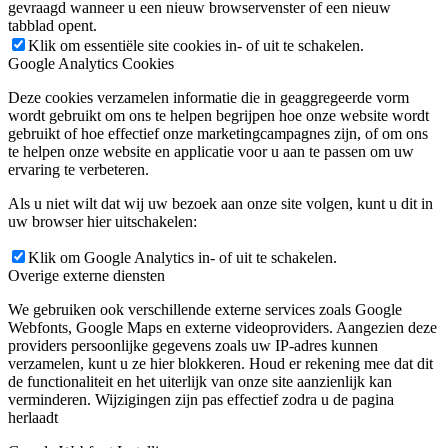
gevraagd wanneer u een nieuw browservenster of een nieuw
tabblad opent.
Klik om essentiële site cookies in- of uit te schakelen.
Google Analytics Cookies
Deze cookies verzamelen informatie die in geaggregeerde vorm
wordt gebruikt om ons te helpen begrijpen hoe onze website wordt
gebruikt of hoe effectief onze marketingcampagnes zijn, of om ons
te helpen onze website en applicatie voor u aan te passen om uw
ervaring te verbeteren.
Als u niet wilt dat wij uw bezoek aan onze site volgen, kunt u dit in
uw browser hier uitschakelen:
Klik om Google Analytics in- of uit te schakelen.
Overige externe diensten
We gebruiken ook verschillende externe services zoals Google
Webfonts, Google Maps en externe videoproviders. Aangezien deze
providers persoonlijke gegevens zoals uw IP-adres kunnen
verzamelen, kunt u ze hier blokkeren. Houd er rekening mee dat dit
de functionaliteit en het uiterlijk van onze site aanzienlijk kan
verminderen. Wijzigingen zijn pas effectief zodra u de pagina
herlaadt