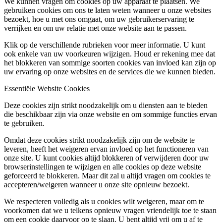
We kunnen vragen om cookies op uw apparaat te plaatsen. We
gebruiken cookies om ons te laten weten wanneer u onze websites
bezoekt, hoe u met ons omgaat, om uw gebruikerservaring te
verrijken en om uw relatie met onze website aan te passen.
Klik op de verschillende rubrieken voor meer informatie. U kunt
ook enkele van uw voorkeuren wijzigen. Houd er rekening mee dat
het blokkeren van sommige soorten cookies van invloed kan zijn op
uw ervaring op onze websites en de services die we kunnen bieden.
Essentiële Website Cookies
Deze cookies zijn strikt noodzakelijk om u diensten aan te bieden
die beschikbaar zijn via onze website en om sommige functies ervan
te gebruiken.
Omdat deze cookies strikt noodzakelijk zijn om de website te
leveren, heeft het weigeren ervan invloed op het functioneren van
onze site. U kunt cookies altijd blokkeren of verwijderen door uw
browserinstellingen te wijzigen en alle cookies op deze website
geforceerd te blokkeren. Maar dit zal u altijd vragen om cookies te
accepteren/weigeren wanneer u onze site opnieuw bezoekt.
We respecteren volledig als u cookies wilt weigeren, maar om te
voorkomen dat we u telkens opnieuw vragen vriendelijk toe te staan
om een cookie daarvoor op te slaan. U bent altijd vrij om u af te