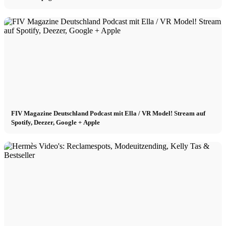
Beïnvloeder Agentschap
Performance Marketing
Beïnvloedermarketing
FIV Magazine Deutschland Podcast mit Ella / VR Model! Stream auf
Beheer van beïnvloeders
Spotify, Deezer, Google + Apple
Bewerben
Toepassen
Model worden