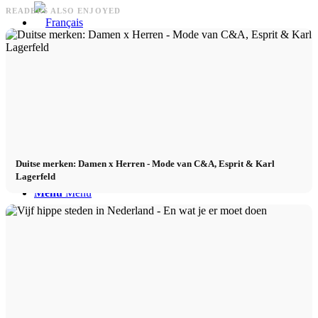
READERS ALSO ENJOYED
Duitse merken: Damen x Herren - Mode van C&A, Esprit & Karl
Lagerfeld
Menu
Menu