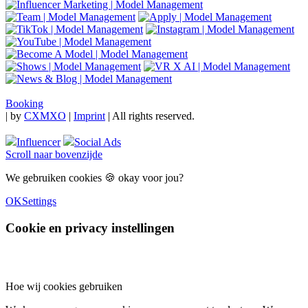
Booking
|
by
CXMXO
|
Imprint
| All rights reserved.
Influencer
Social Ads
Scroll naar bovenzijde
We gebruiken cookies 🍪 okay voor jou?
OK
Settings
Cookie en privacy instellingen
Hoe wij cookies gebruiken