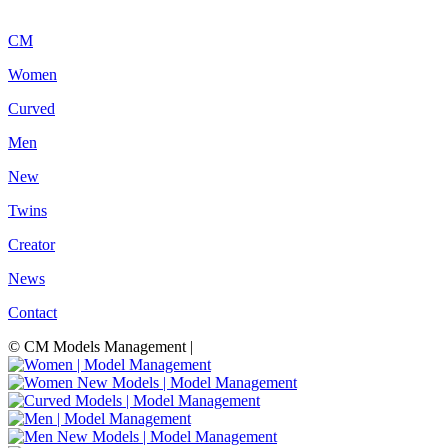
CM
Women
Curved
Men
New
Twins
Creator
News
Contact
© CM Models Management |