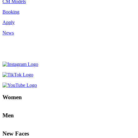
CM Models
Booking
Apply
News
Women
Men
New Faces