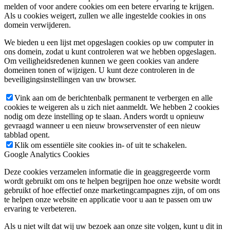
melden of voor andere cookies om een betere ervaring te krijgen.
Als u cookies weigert, zullen we alle ingestelde cookies in ons
domein verwijderen.
We bieden u een lijst met opgeslagen cookies op uw computer in
ons domein, zodat u kunt controleren wat we hebben opgeslagen.
Om veiligheidsredenen kunnen we geen cookies van andere
domeinen tonen of wijzigen. U kunt deze controleren in de
beveiligingsinstellingen van uw browser.
Vink aan om de berichtenbalk permanent te verbergen en alle
cookies te weigeren als u zich niet aanmeldt. We hebben 2 cookies
nodig om deze instelling op te slaan. Anders wordt u opnieuw
gevraagd wanneer u een nieuw browservenster of een nieuw
tabblad opent.
Klik om essentiële site cookies in- of uit te schakelen.
Google Analytics Cookies
Deze cookies verzamelen informatie die in geaggregeerde vorm
wordt gebruikt om ons te helpen begrijpen hoe onze website wordt
gebruikt of hoe effectief onze marketingcampagnes zijn, of om ons
te helpen onze website en applicatie voor u aan te passen om uw
ervaring te verbeteren.
Als u niet wilt dat wij uw bezoek aan onze site volgen, kunt u dit in