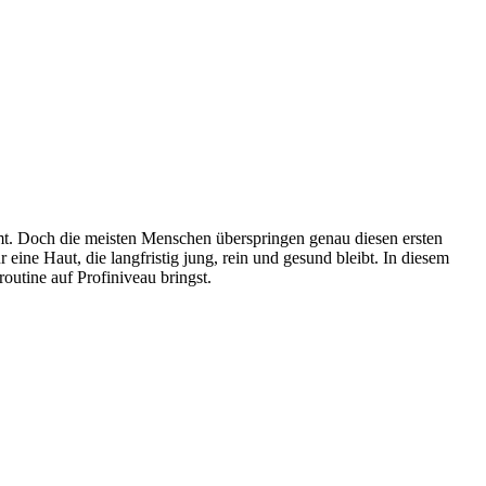
mmt. Doch die meisten Menschen überspringen genau diesen ersten
 eine Haut, die langfristig jung, rein und gesund bleibt. In diesem
outine auf Profiniveau bringst.