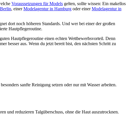
welche
Voraussetzungen für Models
gelten, sollte wissen: Ein makellos
Berlin
, einer
Modelagentur in Hamburg
oder einer
Modelagentur in
egnet dort noch höheren Standards. Und wer bei einer der großen
ierte Hautpflegeroutine.
er guten Hautpflegeroutine einen echten Wettbewerbsvorteil. Denn
r besser aus. Wenn du jetzt bereit bist, den nächsten Schritt zu
 besonders sanfte Reinigung setzen oder nur mit Wasser arbeiten.
oren und reduzieren Talgüberschuss, ohne die Haut auszutrocknen.