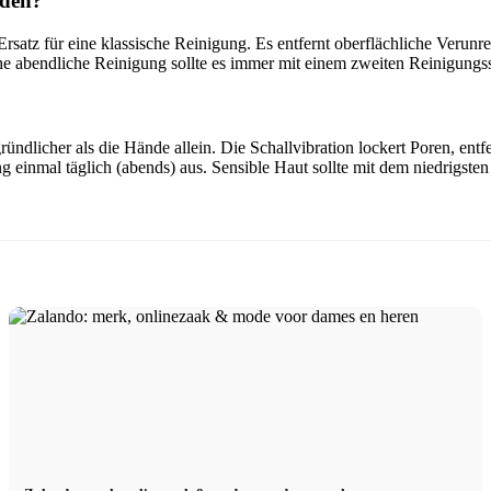
nden?
Ersatz für eine klassische Reinigung. Es entfernt oberflächliche Verunr
e abendliche Reinigung sollte es immer mit einem zweiten Reinigungss
ündlicher als die Hände allein. Die Schallvibration lockert Poren, entf
einmal täglich (abends) aus. Sensible Haut sollte mit dem niedrigsten I