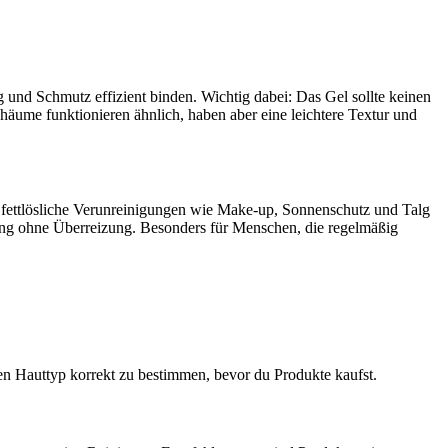
g und Schmutz effizient binden. Wichtig dabei: Das Gel sollte keinen
chäume funktionieren ähnlich, haben aber eine leichtere Textur und
s fettlösliche Verunreinigungen wie Make-up, Sonnenschutz und Talg
nigung ohne Überreizung. Besonders für Menschen, die regelmäßig
einen Hauttyp korrekt zu bestimmen, bevor du Produkte kaufst.