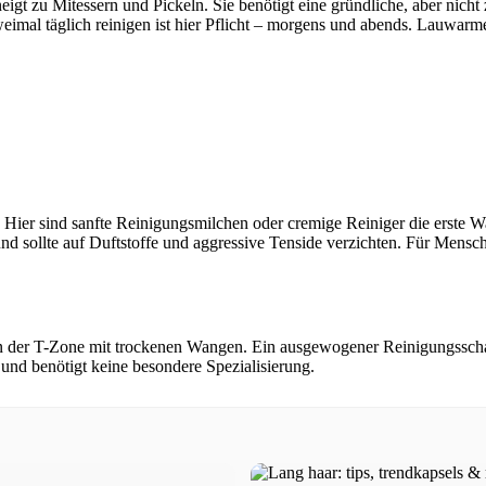
neigt zu Mitessern und Pickeln. Sie benötigt eine gründliche, aber nic
weimal täglich reinigen ist hier Pflicht – morgens und abends. Lauwar
 Hier sind sanfte Reinigungsmilchen oder cremige Reiniger die erste Wa
und sollte auf Duftstoffe und aggressive Tenside verzichten. Für Mensc
e in der T-Zone mit trockenen Wangen. Ein ausgewogener Reinigungssch
t und benötigt keine besondere Spezialisierung.