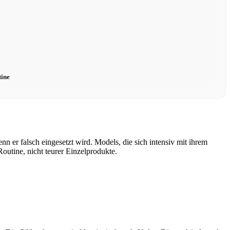
tine
n er falsch eingesetzt wird. Models, die sich intensiv mit ihrem
utine, nicht teurer Einzelprodukte.