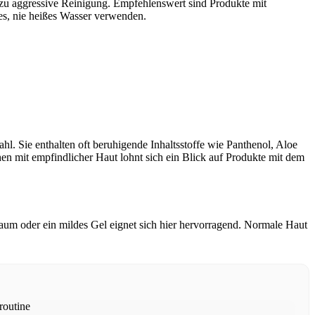
ht zu aggressive Reinigung. Empfehlenswert sind Produkte mit
mes, nie heißes Wasser verwenden.
hl. Sie enthalten oft beruhigende Inhaltsstoffe wie Panthenol, Aloe
hen mit empfindlicher Haut lohnt sich ein Blick auf Produkte mit dem
aum oder ein mildes Gel eignet sich hier hervorragend. Normale Haut