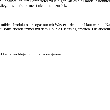
 Schallwellen, um Poren tiefer zu reinigen, als es die Hände je könnt
stiegen ist, möchte meist nicht mehr zurück.
m milden Produkt oder sogar nur mit Wasser – denn die Haut war die Na
gt, sollte abends immer mit dem Double Cleansing arbeiten. Die abendli
d keine wichtigen Schritte zu vergessen: