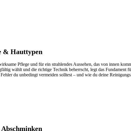
ge & Hauttypen
ine wirksame Pflege und für ein strahlendes Aussehen, das von innen ko
gfältig wählt und die richtige Technik beherrscht, legt das Fundament für
Fehler du unbedingt vermeiden solltest – und wie du deine Reinigungsr
r Abschminken