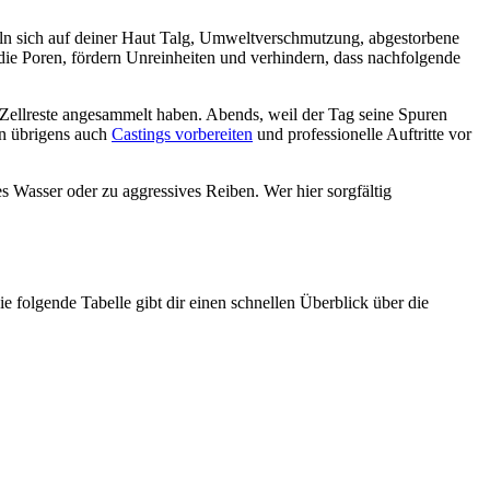
ln sich auf deiner Haut Talg, Umweltverschmutzung, abgestorbene
die Poren, fördern Unreinheiten und verhindern, dass nachfolgende
Zellreste angesammelt haben. Abends, weil der Tag seine Spuren
en übrigens auch
Castings vorbereiten
und professionelle Auftritte vor
es Wasser oder zu aggressives Reiben. Wer hier sorgfältig
ie folgende Tabelle gibt dir einen schnellen Überblick über die