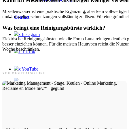
Kann ich Mizellenwasser als einzigen Reiniger verwe
Mizellenwasser ist eine praktische Ergänzung, aber kein vollwertiger 
und Umweltverschmutzungen vollständig zu lösen. Für eine gründlich
Contact
Was bringt eine Reinigungsbürste wirklich?
x Instagram
Elektrische Reinigungsbürsten wie die Foreo Luna reinigen deutlich gr
besser einziehen können. Für die meisten Hauttypen reicht die Nutzung 
Woche beschränken.
x TikTok
x YouTube
YOU MIGHT ALSO LIKE