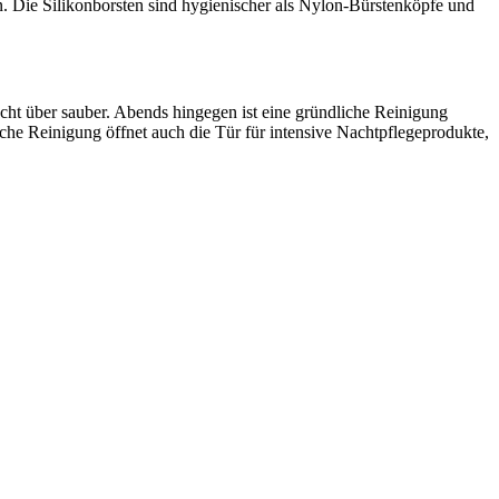
en. Die Silikonborsten sind hygienischer als Nylon-Bürstenköpfe und
cht über sauber. Abends hingegen ist eine gründliche Reinigung
che Reinigung öffnet auch die Tür für intensive Nachtpflegeprodukte,