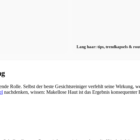
Lang haar: tips, trendkapsels & rou
ng
e Rolle. Selbst der beste Gesichtsreiniger verfehlt seine Wirkung, wen
el
nachdenken, wissen: Makellose Haut ist das Ergebnis konsequenter Ro