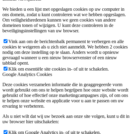
We bieden u een lijst met opgeslagen cookies op uw computer in
ons domein, zodat u kunt controleren wat we hebben opgeslagen.
Om veiligheidsredenen kunnen we geen cookies van andere
domeinen tonen of wijzigen. U kunt deze controleren in de
beveiligingsinstellingen van uw browser.
Vink aan om de berichtenbalk permanent te verbergen en alle
cookies te weigeren als u zich niet aanmeldt. We hebben 2 cookies
nodig om deze instelling op te slaan. Anders wordt u opnieuw
gevraagd wanneer u een nieuw browservenster of een nieuw
tabblad opent.
Klik om essentiële site cookies in- of uit te schakelen.
Google Analytics Cookies
Deze cookies verzamelen informatie die in geaggregeerde vorm
wordt gebruikt om ons te helpen begrijpen hoe onze website wordt
gebruikt of hoe effectief onze marketingcampagnes zijn, of om ons
te helpen onze website en applicatie voor u aan te passen om uw
ervaring te verbeteren.
Als u niet wilt dat wij uw bezoek aan onze site volgen, kunt u dit in
uw browser hier uitschakelen:
Klik om Google Analytics in- of uit te schakelen.