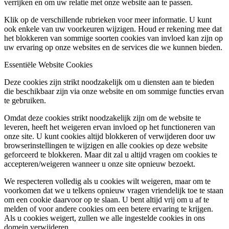
verrijken en om uw relatie met onze website aan te passen.
Klik op de verschillende rubrieken voor meer informatie. U kunt
ook enkele van uw voorkeuren wijzigen. Houd er rekening mee dat
het blokkeren van sommige soorten cookies van invloed kan zijn op
uw ervaring op onze websites en de services die we kunnen bieden.
Essentiële Website Cookies
Deze cookies zijn strikt noodzakelijk om u diensten aan te bieden
die beschikbaar zijn via onze website en om sommige functies ervan
te gebruiken.
Omdat deze cookies strikt noodzakelijk zijn om de website te
leveren, heeft het weigeren ervan invloed op het functioneren van
onze site. U kunt cookies altijd blokkeren of verwijderen door uw
browserinstellingen te wijzigen en alle cookies op deze website
geforceerd te blokkeren. Maar dit zal u altijd vragen om cookies te
accepteren/weigeren wanneer u onze site opnieuw bezoekt.
We respecteren volledig als u cookies wilt weigeren, maar om te
voorkomen dat we u telkens opnieuw vragen vriendelijk toe te staan
om een cookie daarvoor op te slaan. U bent altijd vrij om u af te
melden of voor andere cookies om een betere ervaring te krijgen.
Als u cookies weigert, zullen we alle ingestelde cookies in ons
domein verwijderen.