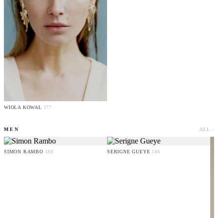
WIOLA KOWAL
177
MEN
ALL ›
SIMON RAMBO
SERIGNE GUEYE
188
186