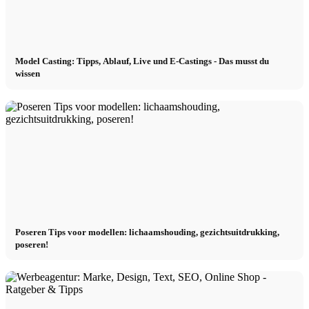
Model Casting: Tipps, Ablauf, Live und E-Castings - Das musst du
wissen
Poseren Tips voor modellen: lichaamshouding, gezichtsuitdrukking,
poseren!