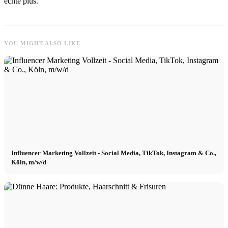
echte plus.
YOU MIGHT ALSO LIKE
Influencer Marketing Vollzeit - Social Media, TikTok, Instagram & Co.,
Köln, m/w/d