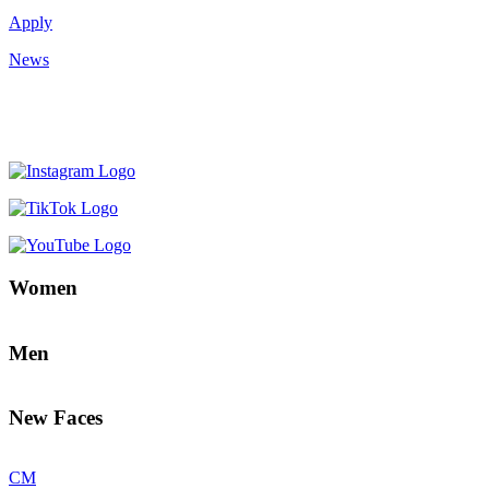
Apply
News
Women
Men
New Faces
CM