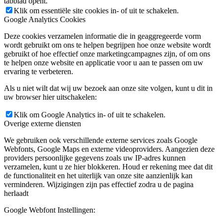
tabblad opent.
Klik om essentiële site cookies in- of uit te schakelen.
Google Analytics Cookies
Deze cookies verzamelen informatie die in geaggregeerde vorm
wordt gebruikt om ons te helpen begrijpen hoe onze website wordt
gebruikt of hoe effectief onze marketingcampagnes zijn, of om ons
te helpen onze website en applicatie voor u aan te passen om uw
ervaring te verbeteren.
Als u niet wilt dat wij uw bezoek aan onze site volgen, kunt u dit in
uw browser hier uitschakelen:
Klik om Google Analytics in- of uit te schakelen.
Overige externe diensten
We gebruiken ook verschillende externe services zoals Google
Webfonts, Google Maps en externe videoproviders. Aangezien deze
providers persoonlijke gegevens zoals uw IP-adres kunnen
verzamelen, kunt u ze hier blokkeren. Houd er rekening mee dat dit
de functionaliteit en het uiterlijk van onze site aanzienlijk kan
verminderen. Wijzigingen zijn pas effectief zodra u de pagina
herlaadt
Google Webfont Instellingen: