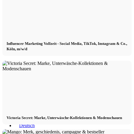
Contact
x Instagram
Influencer Marketing Vollzeit - Social Media, TikTok, Instagram & Co.,
Köln, m/w/d
x TikTok
x YouTube
Victoria Secret: Marke, Unterwäsche-Kollektionen & Modenschauen