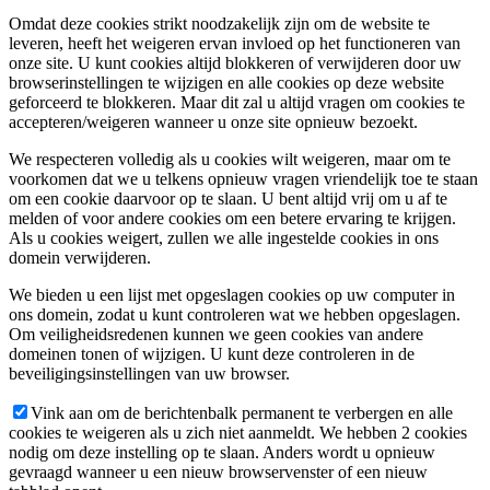
Omdat deze cookies strikt noodzakelijk zijn om de website te
leveren, heeft het weigeren ervan invloed op het functioneren van
onze site. U kunt cookies altijd blokkeren of verwijderen door uw
browserinstellingen te wijzigen en alle cookies op deze website
geforceerd te blokkeren. Maar dit zal u altijd vragen om cookies te
accepteren/weigeren wanneer u onze site opnieuw bezoekt.
We respecteren volledig als u cookies wilt weigeren, maar om te
voorkomen dat we u telkens opnieuw vragen vriendelijk toe te staan
om een cookie daarvoor op te slaan. U bent altijd vrij om u af te
melden of voor andere cookies om een betere ervaring te krijgen.
Als u cookies weigert, zullen we alle ingestelde cookies in ons
domein verwijderen.
We bieden u een lijst met opgeslagen cookies op uw computer in
ons domein, zodat u kunt controleren wat we hebben opgeslagen.
Om veiligheidsredenen kunnen we geen cookies van andere
domeinen tonen of wijzigen. U kunt deze controleren in de
beveiligingsinstellingen van uw browser.
Vink aan om de berichtenbalk permanent te verbergen en alle
cookies te weigeren als u zich niet aanmeldt. We hebben 2 cookies
nodig om deze instelling op te slaan. Anders wordt u opnieuw
gevraagd wanneer u een nieuw browservenster of een nieuw