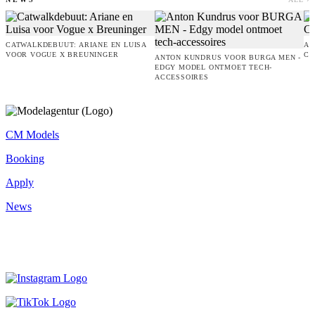
CATWALKDEBUUT: ARIANE EN LUISA
AM
VOOR VOGUE X BREUNINGER
CO
ANTON KUNDRUS VOOR BURGA MEN -
EDGY MODEL ONTMOET TECH-
ACCESSOIRES
CM Models
Booking
Apply
News