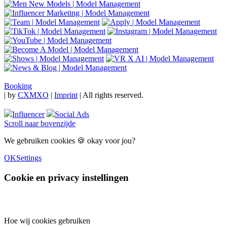
Booking
|
by
CXMXO
|
Imprint
| All rights reserved.
Influencer
Social Ads
Scroll naar bovenzijde
We gebruiken cookies 🍪 okay voor jou?
OK
Settings
Cookie en privacy instellingen
Hoe wij cookies gebruiken