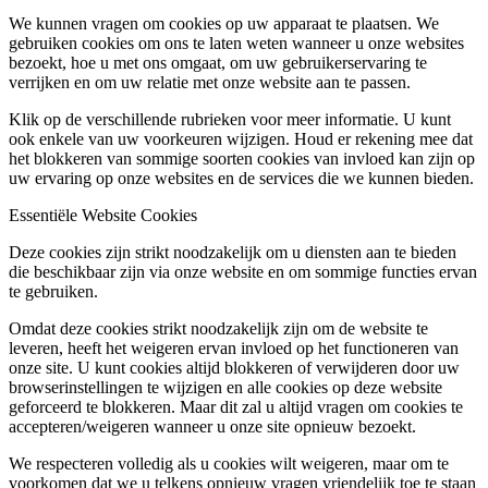
We kunnen vragen om cookies op uw apparaat te plaatsen. We
gebruiken cookies om ons te laten weten wanneer u onze websites
bezoekt, hoe u met ons omgaat, om uw gebruikerservaring te
verrijken en om uw relatie met onze website aan te passen.
Klik op de verschillende rubrieken voor meer informatie. U kunt
ook enkele van uw voorkeuren wijzigen. Houd er rekening mee dat
het blokkeren van sommige soorten cookies van invloed kan zijn op
uw ervaring op onze websites en de services die we kunnen bieden.
Essentiële Website Cookies
Deze cookies zijn strikt noodzakelijk om u diensten aan te bieden
die beschikbaar zijn via onze website en om sommige functies ervan
te gebruiken.
Omdat deze cookies strikt noodzakelijk zijn om de website te
leveren, heeft het weigeren ervan invloed op het functioneren van
onze site. U kunt cookies altijd blokkeren of verwijderen door uw
browserinstellingen te wijzigen en alle cookies op deze website
geforceerd te blokkeren. Maar dit zal u altijd vragen om cookies te
accepteren/weigeren wanneer u onze site opnieuw bezoekt.
We respecteren volledig als u cookies wilt weigeren, maar om te
voorkomen dat we u telkens opnieuw vragen vriendelijk toe te staan