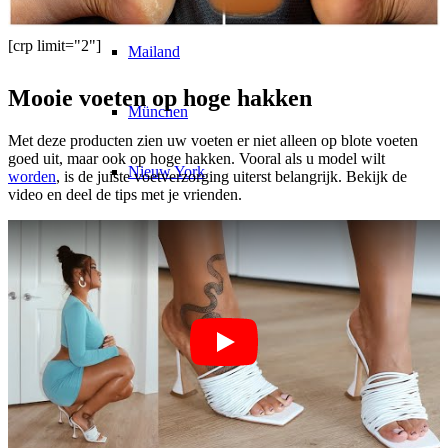
[crp limit="2"]
Mailand
Mooie voeten op hoge hakken
München
Met deze producten zien uw voeten er niet alleen op blote voeten
goed uit, maar ook op hoge hakken. Vooral als u model wilt
Nieuw York
worden
, is de juiste voetverzorging uiterst belangrijk. Bekijk de
video en deel de tips met je vrienden.
Parijs
Modeshow
Banen & Carrière
BY CM