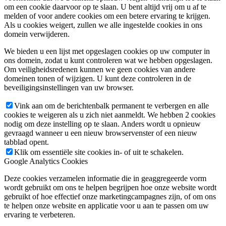
om een cookie daarvoor op te slaan. U bent altijd vrij om u af te
melden of voor andere cookies om een betere ervaring te krijgen.
Als u cookies weigert, zullen we alle ingestelde cookies in ons
domein verwijderen.
We bieden u een lijst met opgeslagen cookies op uw computer in
ons domein, zodat u kunt controleren wat we hebben opgeslagen.
Om veiligheidsredenen kunnen we geen cookies van andere
domeinen tonen of wijzigen. U kunt deze controleren in de
beveiligingsinstellingen van uw browser.
Vink aan om de berichtenbalk permanent te verbergen en alle
cookies te weigeren als u zich niet aanmeldt. We hebben 2 cookies
nodig om deze instelling op te slaan. Anders wordt u opnieuw
gevraagd wanneer u een nieuw browservenster of een nieuw
tabblad opent.
Klik om essentiële site cookies in- of uit te schakelen.
Google Analytics Cookies
Deze cookies verzamelen informatie die in geaggregeerde vorm
wordt gebruikt om ons te helpen begrijpen hoe onze website wordt
gebruikt of hoe effectief onze marketingcampagnes zijn, of om ons
te helpen onze website en applicatie voor u aan te passen om uw
ervaring te verbeteren.