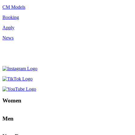
CM Models
Booking
Apply
News
Women
Men