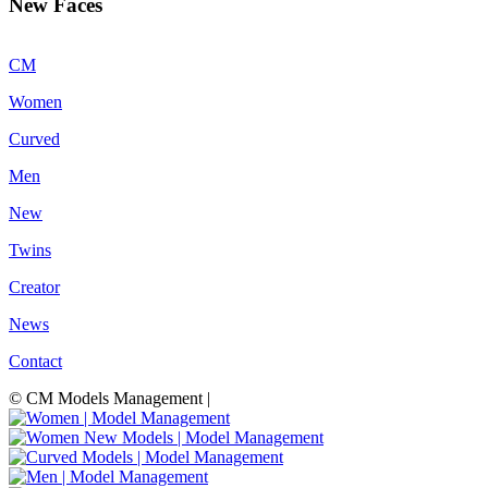
New Faces
CM
Women
Curved
Men
New
Twins
Creator
News
Contact
© CM Models Management |