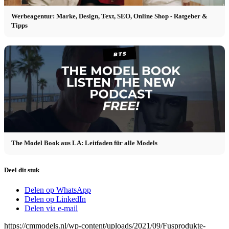
Werbeagentur: Marke, Design, Text, SEO, Online Shop - Ratgeber &
Tipps
The Model Book aus LA: Leitfaden für alle Models
Deel dit stuk
Delen op WhatsApp
Delen op LinkedIn
Delen via e-mail
https://cmmodels.nl/wp-content/uploads/2021/09/Fusprodukte-