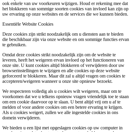
ook enkele van uw voorkeuren wijzigen. Houd er rekening mee dat
het blokkeren van sommige soorten cookies van invloed kan zijn op
uw ervaring op onze websites en de services die we kunnen bieden.
Essentiële Website Cookies
Deze cookies zijn strikt noodzakelijk om u diensten aan te bieden
die beschikbaar zijn via onze website en om sommige functies ervan
te gebruiken.
Omdat deze cookies strikt noodzakelijk zijn om de website te
leveren, heeft het weigeren ervan invloed op het functioneren van
onze site. U kunt cookies altijd blokkeren of verwijderen door uw
browserinstellingen te wijzigen en alle cookies op deze website
geforceerd te blokkeren. Maar dit zal u altijd vragen om cookies te
accepteren/weigeren wanneer u onze site opnieuw bezoekt.
We respecteren volledig als u cookies wilt weigeren, maar om te
voorkomen dat we u telkens opnieuw vragen vriendelijk toe te staan
om een cookie daarvoor op te slaan. U bent altijd vrij om u af te
melden of voor andere cookies om een betere ervaring te krijgen.
Als u cookies weigert, zullen we alle ingestelde cookies in ons
domein verwijderen.
We bieden u een lijst met opgeslagen cookies op uw computer in