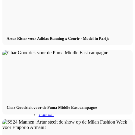
CM Team
Models In Town
Artur Ritter voor Adidas Running x Courir - Model in Parijs
Berlijn
Düsseldorf
Hamburg
Keulen
Char Goodrick voor de Puma Middle East campagne
London
Los Angeles