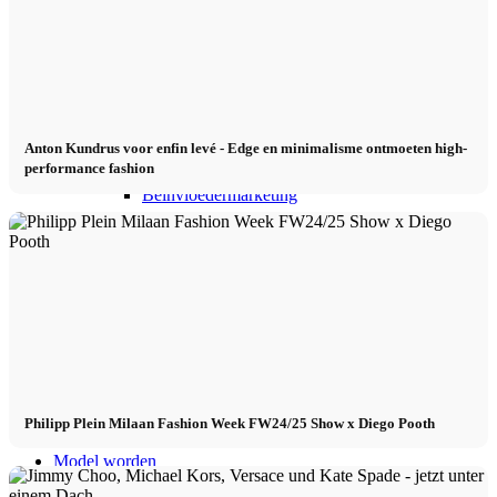
Beïnvloeder Agentschap
Performance Marketing
Anton Kundrus voor enfin levé - Edge en minimalisme ontmoeten high-
performance fashion
Beïnvloedermarketing
Beheer van beïnvloeders
Bewerben
Toepassen
Philipp Plein Milaan Fashion Week FW24/25 Show x Diego Pooth
Model worden