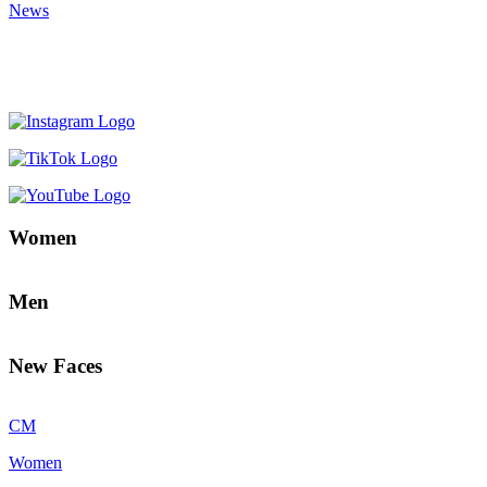
News
Women
Men
New Faces
CM
Women