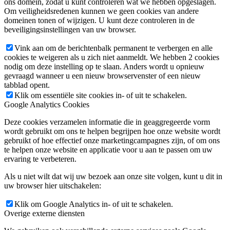
ons domein, zodat u kunt controleren wat we hebben opgeslagen.
Om veiligheidsredenen kunnen we geen cookies van andere
domeinen tonen of wijzigen. U kunt deze controleren in de
beveiligingsinstellingen van uw browser.
Vink aan om de berichtenbalk permanent te verbergen en alle
cookies te weigeren als u zich niet aanmeldt. We hebben 2 cookies
nodig om deze instelling op te slaan. Anders wordt u opnieuw
gevraagd wanneer u een nieuw browservenster of een nieuw
tabblad opent.
Klik om essentiële site cookies in- of uit te schakelen.
Google Analytics Cookies
Deze cookies verzamelen informatie die in geaggregeerde vorm
wordt gebruikt om ons te helpen begrijpen hoe onze website wordt
gebruikt of hoe effectief onze marketingcampagnes zijn, of om ons
te helpen onze website en applicatie voor u aan te passen om uw
ervaring te verbeteren.
Als u niet wilt dat wij uw bezoek aan onze site volgen, kunt u dit in
uw browser hier uitschakelen:
Klik om Google Analytics in- of uit te schakelen.
Overige externe diensten