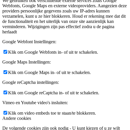
We gebruiken ook verschillende externe services zoals Google
Webfonts, Google Maps en externe videoproviders. Aangezien deze
providers persoonlijke gegevens zoals uw IP-adres kunnen
verzamelen, kunt u ze hier blokkeren. Houd er rekening mee dat dit
de functionaliteit en het uiterlijk van onze site aanzienlijk kan
verminderen. Wijzigingen zijn pas effectief zodra u de pagina
herlaadt
Google Webfont Instellingen:
Klik om Google Webfonts in- of uit te schakelen.
Google Maps Instellingen:
Klik om Google Maps in- of uit te schakelen.
Google reCaptcha instellingen:
Klik om Google reCaptcha in- of uit te schakelen.
Vimeo en Youtube video's insluiten:
Klik om video embeds toe te staan/te blokkeren.
Andere cookies
De volgende cookies zijn ook nodig - U kunt kiezen of u ze wilt