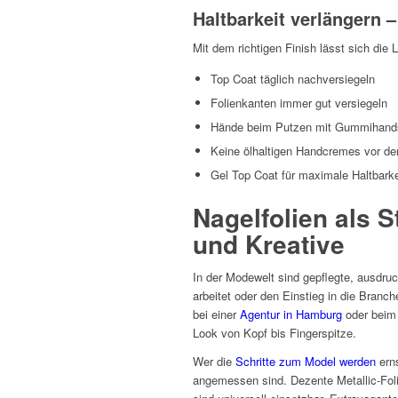
Haltbarkeit verlängern –
Mit dem richtigen Finish lässt sich die 
Top Coat täglich nachversiegeln
Folienkanten immer gut versiegeln
Hände beim Putzen mit Gummihand
Keine ölhaltigen Handcremes vor d
Gel Top Coat für maximale Haltbarke
Nagelfolien als 
und Kreative
In der Modewelt sind gepflegte, ausdru
arbeitet oder den Einstieg in die Branc
bei einer
Agentur in Hamburg
oder bei
Look von Kopf bis Fingerspitze.
Wer die
Schritte zum Model werden
erns
angemessen sind. Dezente Metallic-Foli