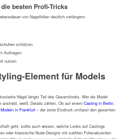
 die besten Profi-Tricks
Lebensdauer von Nagelfolien deutlich verlängern:
schuhen schützen
em Auftragen
it nutzen
Styling-Element für Models
cksstarke Nägel längst Teil des Gesamtlooks. Wer als Model
he anstrebt, weiß: Details zählen. Ob auf einem
Casting in Berlin
,
m
Modeln in Frankfurt
– der erste Eindruck umfasst den gesamten
thaft geht, sollte auch wissen, welche Looks auf Castings
en oder klassische Nude-Designs mit subtilen Folienakzenten