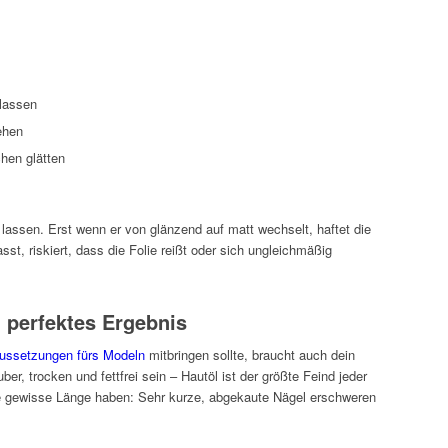
lassen
ehen
hen glätten
 lassen. Erst wenn er von glänzend auf matt wechselt, haftet die
st, riskiert, dass die Folie reißt oder sich ungleichmäßig
 perfektes Ergebnis
ussetzungen fürs Modeln
mitbringen sollte, braucht auch dein
ber, trocken und fettfrei sein – Hautöl ist der größte Feind jeder
ne gewisse Länge haben: Sehr kurze, abgekaute Nägel erschweren