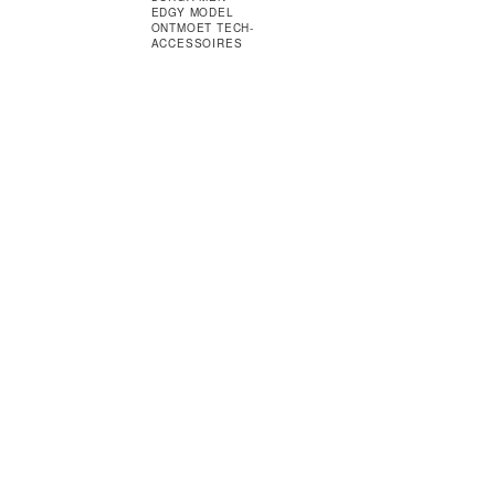
VAN TEVEO
EDGY MODEL
ONTMOET TECH-
ACCESSOIRES