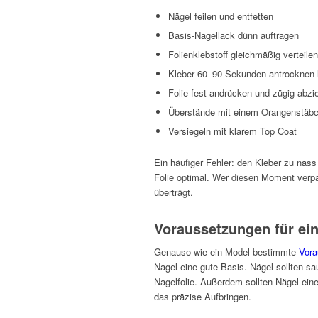
Nägel feilen und entfetten
Basis-Nagellack dünn auftragen
Folienklebstoff gleichmäßig verteilen
Kleber 60–90 Sekunden antrocknen 
Folie fest andrücken und zügig abzi
Überstände mit einem Orangenstäbc
Versiegeln mit klarem Top Coat
Ein häufiger Fehler: den Kleber zu nass
Folie optimal. Wer diesen Moment verpas
überträgt.
Voraussetzungen für ein
Genauso wie ein Model bestimmte
Vora
Nagel eine gute Basis. Nägel sollten sau
Nagelfolie. Außerdem sollten Nägel ei
das präzise Aufbringen.