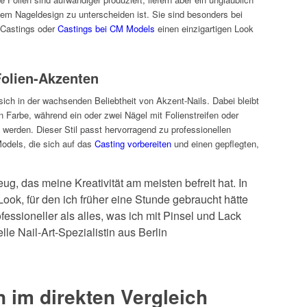
tem Nageldesign zu unterscheiden ist. Sie sind besonders bei
f Castings oder
Castings bei CM Models
einen einzigartigen Look
Folien-Akzenten
sich in der wachsenden Beliebtheit von Akzent-Nails. Dabei bleibt
en Farbe, während ein oder zwei Nägel mit Folienstreifen oder
werden. Dieser Stil passt hervorragend zu professionellen
odels, die sich auf das
Casting vorbereiten
und einen gepflegten,
ug, das meine Kreativität am meisten befreit hat. In
Look, für den ich früher eine Stunde gebraucht hätte
ofessioneller als alles, was ich mit Pinsel und Lack
e Nail-Art-Spezialistin aus Berlin
n im direkten Vergleich