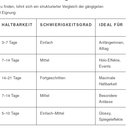
u finden, lohnt sich ein strukturierter Vergleich der gängigsten
d Eignung:
HALTBARKEIT
SCHWIERIGKEITSGRAD
IDEAL FÜR
3–7 Tage
Einfach
Anfängerinnen,
Alltag
7–14 Tage
Mittel
Holo-Effekte,
Events
14–21 Tage
Fortgeschritten
Maximale
Haltbarkeit
7–14 Tage
Mittel
Besondere
Anlässe
5–10 Tage
Einfach–Mittel
Glossy,
Spiegeleffekte