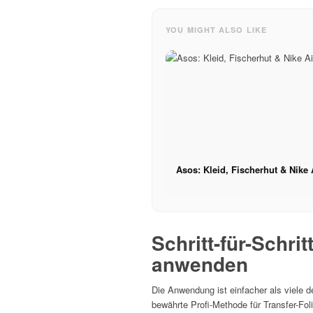
YOU MIGHT ALSO LIKE
Asos: Kleid, Fischerhut & Nike 
Schritt-für-Schrit
anwenden
Die Anwendung ist einfacher als viele d
bewährte Profi-Methode für Transfer-Fol