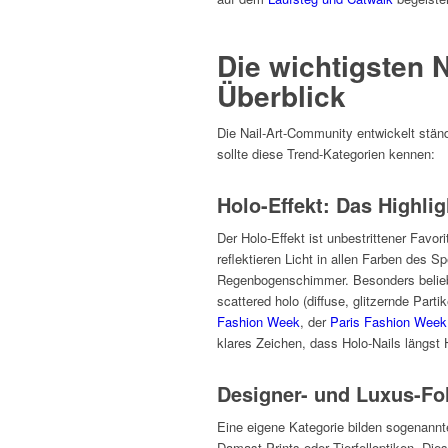
Die wichtigsten 
Überblick
Die Nail-Art-Community entwickelt ständ
sollte diese Trend-Kategorien kennen:
Holo-Effekt: Das Highlig
Der Holo-Effekt ist unbestrittener Favor
reflektieren Licht in allen Farben des 
Regenbogenschimmer. Besonders beliebt:
scattered holo (diffuse, glitzernde Par
Fashion Week
, der
Paris Fashion Week
klares Zeichen, dass Holo-Nails längst 
Designer- und Luxus-Fo
Eine eigene Kategorie bilden sogenannt
Damast-Prints oder Tierfelloptiken. Dies