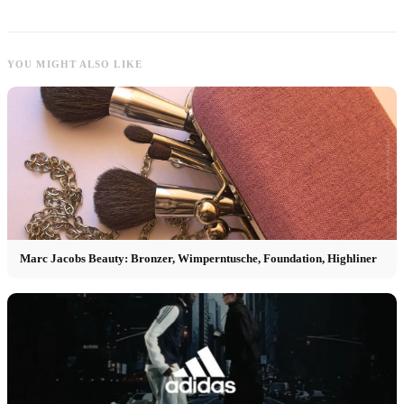
YOU MIGHT ALSO LIKE
Marc Jacobs Beauty: Bronzer, Wimperntusche, Foundation, Highliner