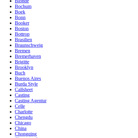
Blonde
Bochum
Boek
Bonn
Booker
Boston
Bottrop
Brasilien
Braunschweig
Bremen
Bremerhaven
Brigitte
Brooklyn
Buch
Buenos Aires
Burda Style
Callsheet
Casting
Casting Agentur
Celle
Charlotte
Chengdu
Chicago
China
Chongqing