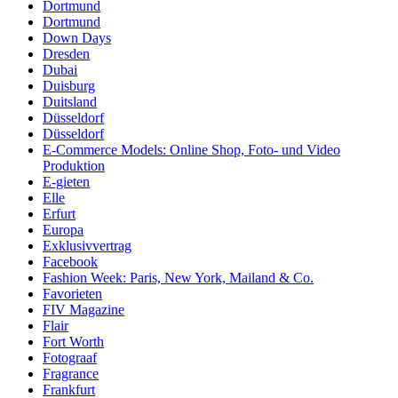
Dortmund
Dortmund
Down Days
Dresden
Dubai
Duisburg
Duitsland
Düsseldorf
Düsseldorf
E-Commerce Models: Online Shop, Foto- und Video
Produktion
E-gieten
Elle
Erfurt
Europa
Exklusivvertrag
Facebook
Fashion Week: Paris, New York, Mailand & Co.
Favorieten
FIV Magazine
Flair
Fort Worth
Fotograaf
Fragrance
Frankfurt