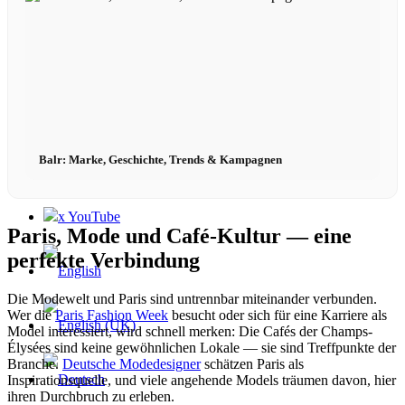
Contact
x Instagram
Balr: Marke, Geschichte, Trends & Kampagnen
x TikTok
x YouTube
Paris, Mode und Café-Kultur — eine
perfekte Verbindung
Die Modewelt und Paris sind untrennbar miteinander verbunden.
Wer die
Paris Fashion Week
besucht oder sich für eine Karriere als
Model interessiert, wird schnell merken: Die Cafés der Champs-
Élysées sind keine gewöhnlichen Lokale — sie sind Treffpunkte der
Branche.
Deutsche Modedesigner
schätzen Paris als
Inspirationsquelle, und viele angehende Models träumen davon, hier
ihren Durchbruch zu erleben.