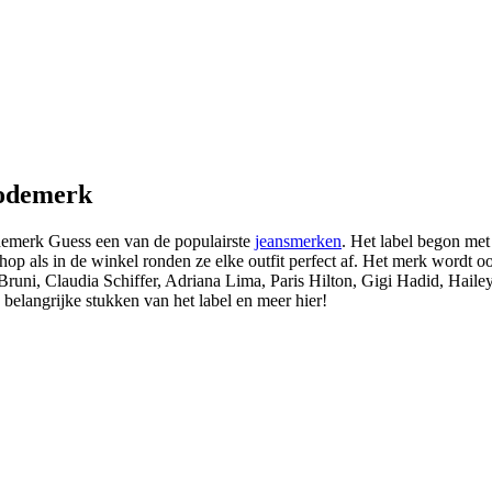
Modemerk
emerk Guess een van de populairste
jeansmerken
. Het label begon met
hop als in de winkel ronden ze elke outfit perfect af. Het merk wordt o
runi, Claudia Schiffer, Adriana Lima, Paris Hilton, Gigi Hadid, Hai
 belangrijke stukken van het label en meer hier!