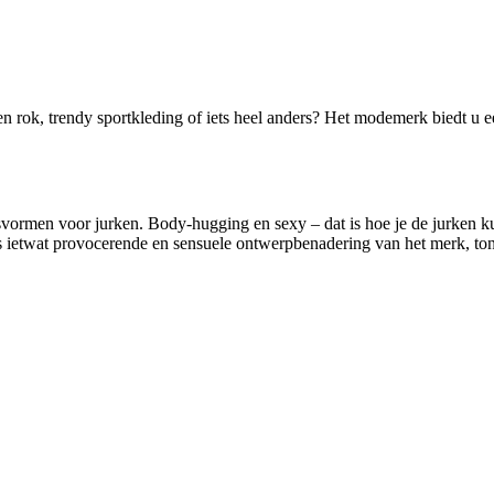
en rok, trendy sportkleding of iets heel anders? Het modemerk biedt u e
svormen voor jurken. Body-hugging en sexy – dat is hoe je de jurken k
s ietwat provocerende en sensuele ontwerpbenadering van het merk, to