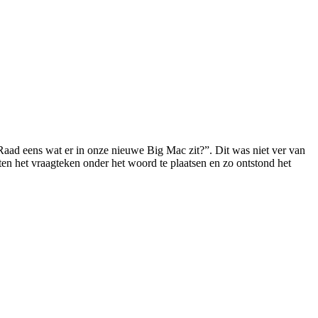
Raad eens wat er in onze nieuwe Big Mac zit?”. Dit was niet ver van
n het vraagteken onder het woord te plaatsen en zo ontstond het