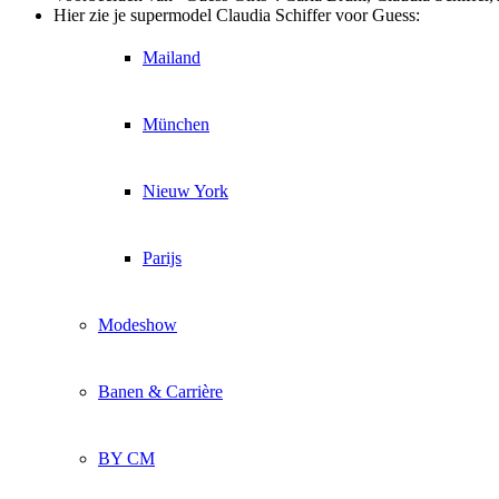
Hier zie je supermodel Claudia Schiffer voor Guess:
Mailand
München
Nieuw York
Parijs
Modeshow
Banen & Carrière
BY CM