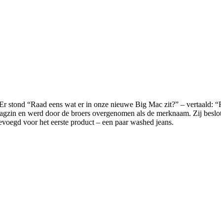
Er stond “Raad eens wat er in onze nieuwe Big Mac zit?” – vertaald: “
agzin en werd door de broers overgenomen als de merknaam. Zij beslote
oegd voor het eerste product – een paar washed jeans.