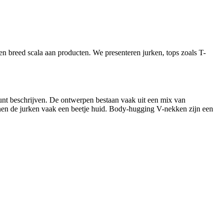
en breed scala aan producten. We presenteren jurken, tops zoals T-
unt beschrijven. De ontwerpen bestaan vaak uit een mix van
nen de jurken vaak een beetje huid. Body-hugging V-nekken zijn een