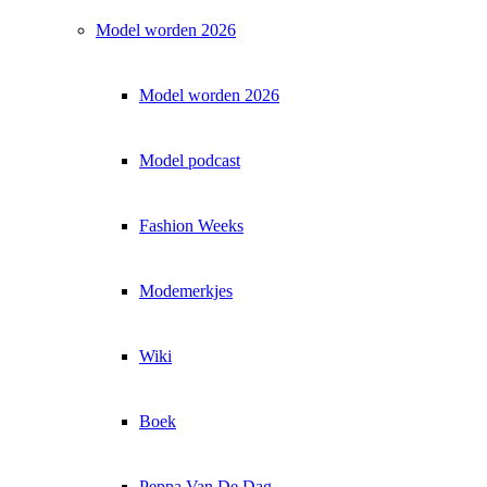
Model worden 2026
Model worden 2026
Model podcast
Fashion Weeks
Modemerkjes
Wiki
Boek
Peppa Van De Dag