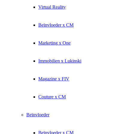
Virtual Reality
Beïnvloeder x CM
Marketing x One
Immobilien x Lukinski
Magazine x FIV
Couture x CM
Beïnvloeder
Beïnvloeder x CM