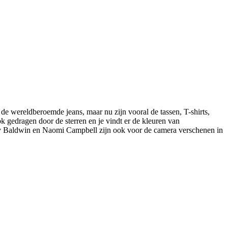
 de wereldberoemde jeans, maar nu zijn vooral de tassen, T-shirts,
ok gedragen door de sterren en je vindt er de kleuren van
ley Baldwin en Naomi Campbell zijn ook voor de camera verschenen in