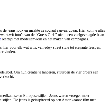
 de jeans-look en maakte ze sociaal aanvaardbaar. Hier kom je alles
e zwart-wit foto’s van de “Guess Girls” niet – een veelgevraagde baan
e
leeftijd met modellenwerk en het maken van campagnes.
 hier voor elk wat wils, van edgy street style tot elegante feestjes.
er vinden.
elabel. Om hun creatie te lanceren, stuurden de vier broers een
verkocht.
merikaanse en Europese stijlen. Jeans waren vroeger meer
 stijlen. De jeans is geïnspireerd op een Amerikaanse film met