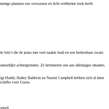
mmige plaatsen een verwassen en licht verbleekte look heeft.
le foto’s die de jeans met veel naakte huid en een herkenbare zwart-
natuurlijke achtergronden. Ze herinneren ons aan alledaagse situaties.
 Gigi Hadid, Hailey Baldwin en Naomi Campbell hebben zich al laten
Schiffer voor Guess.
mpbell