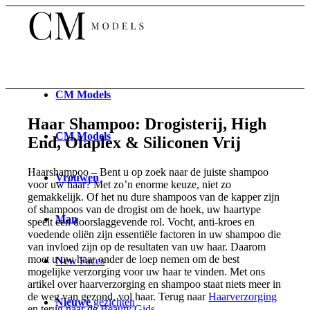
CM
Models
Haar Shampoo: Drogisterij, High
CM
Models
End, Olaplex & Siliconen Vrij
Haarshampoo – Bent u op zoek naar de juiste shampoo
Vrouwen
voor uw haar? Met zo’n enorme keuze, niet zo
gemakkelijk. Of het nu dure shampoos van de kapper zijn
of shampoos van de drogist om de hoek, uw haartype
Man
speelt een doorslaggevende rol. Vocht, anti-kroes en
voedende oliën zijn essentiële factoren in uw shampoo die
van invloed zijn op de resultaten van uw haar. Daarom
moet u uw haar onder de loep nemen om de best
New
Faces
mogelijke verzorging voor uw haar te vinden. Met ons
artikel over haarverzorging en shampoo staat niets meer in
de weg van gezond, vol haar. Terug naar
Haarverzorging
Nieuwe
gezichten
en terug naar de
Beauty Gids
.