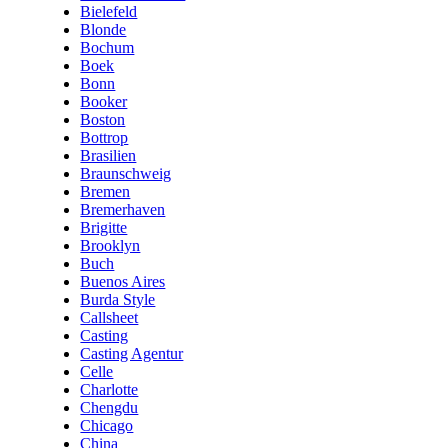
Bielefeld
Blonde
Bochum
Boek
Bonn
Booker
Boston
Bottrop
Brasilien
Braunschweig
Bremen
Bremerhaven
Brigitte
Brooklyn
Buch
Buenos Aires
Burda Style
Callsheet
Casting
Casting Agentur
Celle
Charlotte
Chengdu
Chicago
China