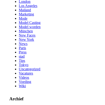
London
Los Angeles
Mailand
Marketing
Mode
Model Casting
Model worden
München
New Faces
New York
News
Paris
Press
stad
Tips
Tokyo
Uncategorized
Vacatures
Videos
Voeding
Wiki
Archief