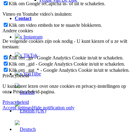
Klik om Google reCaptcha in- of uit te schakelen.
Vimeo en Youtube video's insluiten:
Contact
Klik om video embeds toe te staan/te blokkeren.
Andere cookies
x Instagram
De volgende cookies zijn ook nodig - U kunt kiezen of u ze wilt
toestaan:
x TikTok
Klik om _ga - Google Analytics Cookie in/uit te schakelen.
Klik om _gid - Google Analytics Cookie in/uit te schakelen.
Klik om _gat_* - Google Analytics Cookie in/uit te schakelen.
x YouTube
Privacybeleid
U kunt meer lezen over onze cookies en privacy-instellingen op
onze Privacybeleid-pagina.
Privacybeleid
Accept settings
Hide notification only